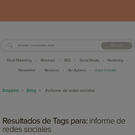
Buscar
Email Marketing
Webinars
SEO
Social Media
Marketing
•
•
•
•
•
Newsletter
Recursos
Ver Autores
Autor Invitado
•
•
•
Doppler
Blog
>
>
#informe de redes sociales
Resultados de Tags para:
informe de
redes sociales