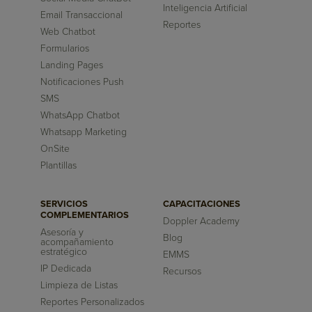
Inteligencia Artificial
Email Transaccional
Reportes
Web Chatbot
Formularios
Landing Pages
Notificaciones Push
SMS
WhatsApp Chatbot
Whatsapp Marketing
OnSite
Plantillas
SERVICIOS
CAPACITACIONES
COMPLEMENTARIOS
Doppler Academy
Asesoría y
Blog
acompañamiento
estratégico
EMMS
IP Dedicada
Recursos
Limpieza de Listas
Reportes Personalizados