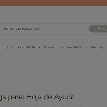
Busca
SEO
Social Media
Marketing
Newsletter
Recursos
•
•
•
•
gs para:
Hoja de Ayuda