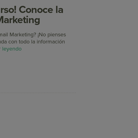
rso! Conoce la
Marketing
mail Marketing? ¡No pienses
da con todo la información
r leyendo