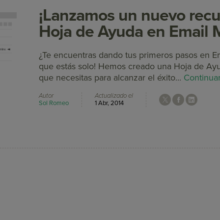
¡Lanzamos un nuevo recu
Hoja de Ayuda en Email 
¿Te encuentras dando tus primeros pasos en E
que estás solo! Hemos creado una Hoja de Ayu
que necesitas para alcanzar el éxito...
Continua
Autor
Actualizado el
Sol Romeo
1 Abr, 2014