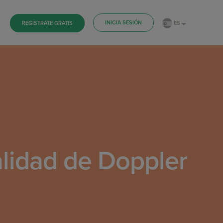
INICIA SESIÓN
ES
REGÍSTRATE GRATIS
alidad de Doppler