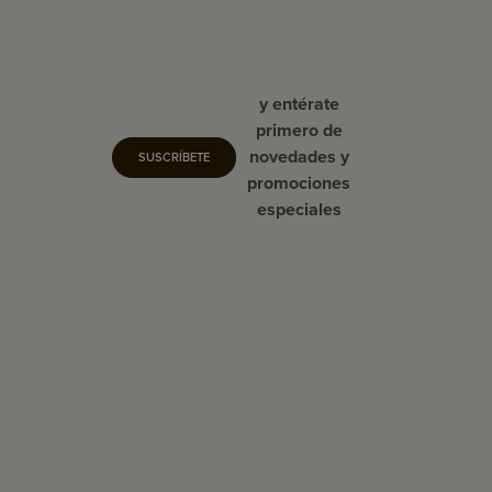
y entérate
primero de
novedades y
SUSCRÍBETE
promociones
especiales