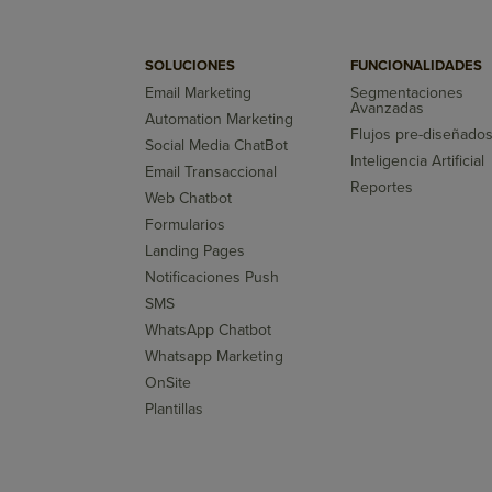
SOLUCIONES
FUNCIONALIDADES
Email Marketing
Segmentaciones
Avanzadas
Automation Marketing
Flujos pre-diseñado
Social Media ChatBot
Inteligencia Artificial
Email Transaccional
Reportes
Web Chatbot
Formularios
Landing Pages
Notificaciones Push
SMS
WhatsApp Chatbot
Whatsapp Marketing
OnSite
Plantillas