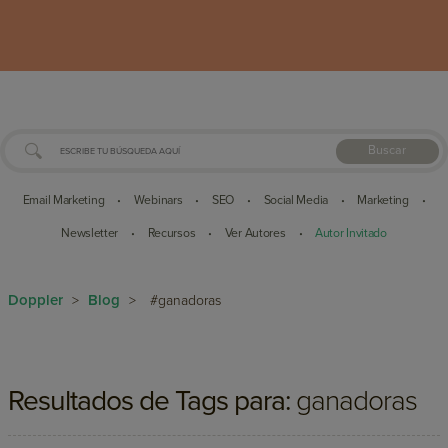
Buscar
Email Marketing
Webinars
SEO
Social Media
Marketing
•
•
•
•
•
Newsletter
Recursos
Ver Autores
Autor Invitado
•
•
•
Doppler
Blog
>
>
#ganadoras
Resultados de Tags para:
ganadoras