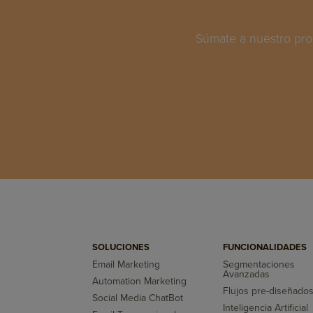
Súmate a nuestro pro
SOLUCIONES
FUNCIONALIDADES
Email Marketing
Segmentaciones
Avanzadas
Automation Marketing
Flujos pre-diseñado
Social Media ChatBot
Inteligencia Artificial