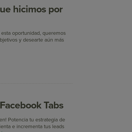
que hicimos por
En esta oportunidad, queremos
objetivos y desearte aún más
r Facebook Tabs
n! Potencia tu estrategia de
ienta e incrementa tus leads