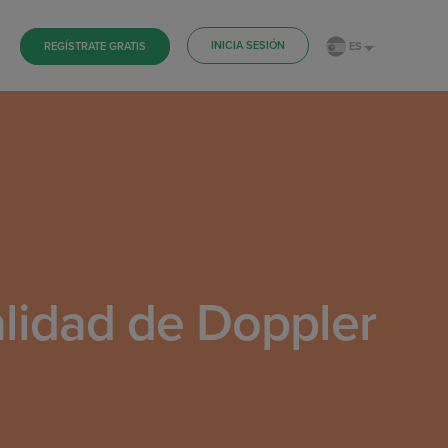
INICIA SESIÓN
ES
REGÍSTRATE GRATIS
alidad de Doppler