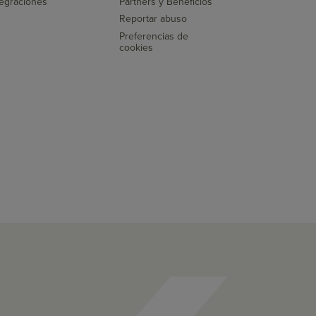
tegraciones
Partners y Beneficios
Reportar abuso
Preferencias de
cookies