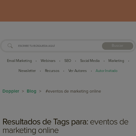
Buscar
Email Marketing
Webinars
SEO
Social Media
Marketing
•
•
•
•
•
Newsletter
Recursos
Ver Autores
Autor Invitado
•
•
•
Doppler
Blog
>
>
#eventos de marketing online
Resultados de Tags para:
eventos de
marketing online