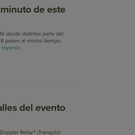
minuto de este
 desde distintas parte del
8 países al mismo tiempo.
r leyendo
alles del evento
 Doppler Relay? ¡Tranquilo!