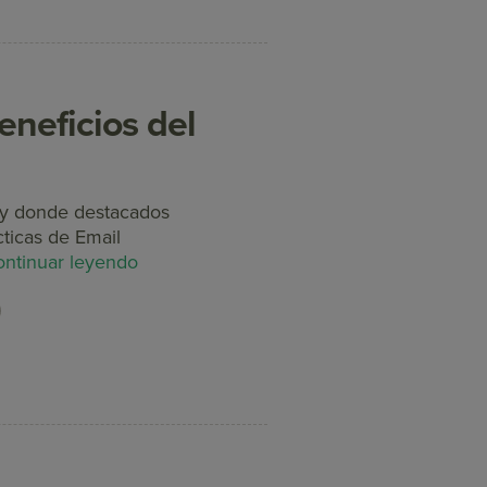
eneficios del
lay donde destacados
cticas de Email
ntinuar leyendo