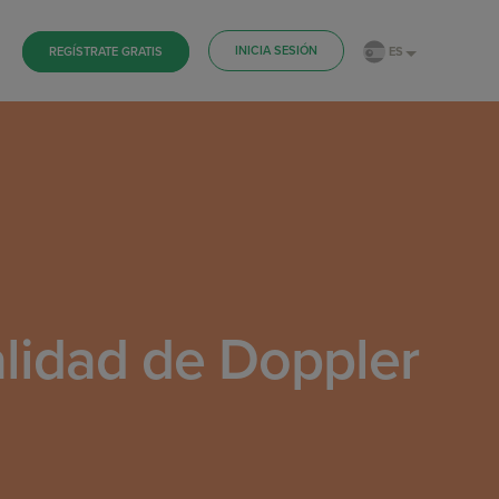
INICIA SESIÓN
ES
REGÍSTRATE GRATIS
alidad de Doppler