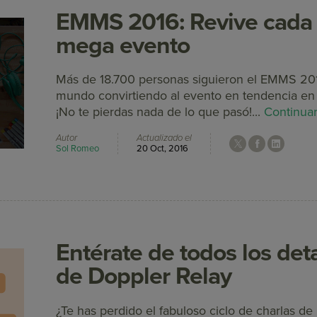
EMMS 2016: Revive cada 
mega evento
Más de 18.700 personas siguieron el EMMS 2016
mundo convirtiendo al evento en tendencia en 
¡No te pierdas nada de lo que pasó!...
Continua
Autor
Actualizado el
Sol Romeo
20 Oct, 2016
Entérate de todos los det
de Doppler Relay
¿Te has perdido el fabuloso ciclo de charlas de