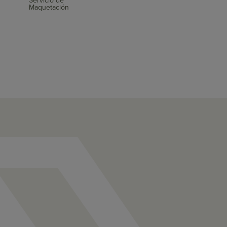
Servicio de
Maquetación