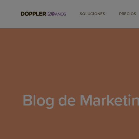
SOLUCIONES
PRECIOS
Blog de Marketin