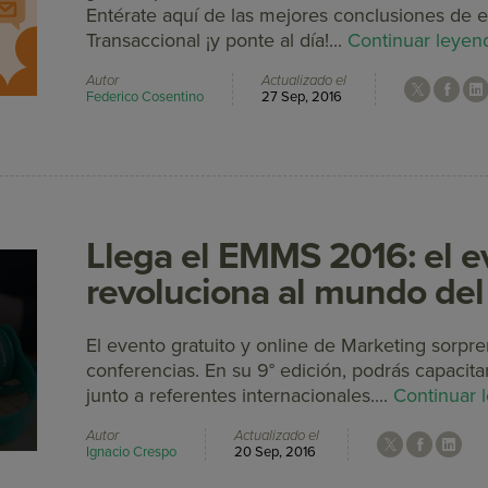
Entérate aquí de las mejores conclusiones de 
Transaccional ¡y ponte al día!...
Continuar leyen
Autor
Actualizado el
Federico Cosentino
27 Sep, 2016
Llega el EMMS 2016: el e
revoluciona al mundo del
El evento gratuito y online de Marketing sorpr
conferencias. En su 9° edición, podrás capacita
junto a referentes internacionales....
Continuar 
Autor
Actualizado el
Ignacio Crespo
20 Sep, 2016