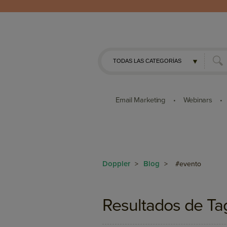
Email Marketing
Webinars
•
•
Doppler
Blog
>
>
#evento
Resultados de Ta