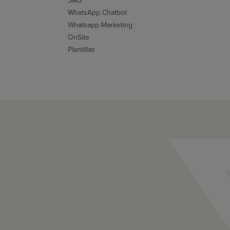
SMS
WhatsApp Chatbot
Whatsapp Marketing
OnSite
Plantillas