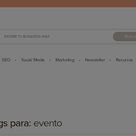
Busca
SEO
Social Media
Marketing
Newsletter
Recursos
•
•
•
•
gs para:
evento