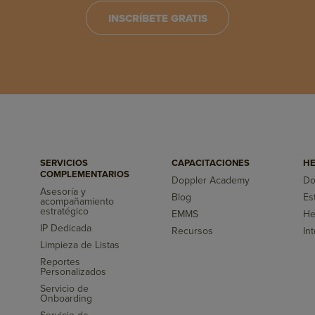
INSCRÍBETE GRATIS
SERVICIOS
CAPACITACIONES
HE
COMPLEMENTARIOS
Doppler Academy
Do
Asesoría y
Blog
Es
acompañamiento
s
estratégico
EMMS
He
IP Dedicada
Recursos
In
Limpieza de Listas
Reportes
Personalizados
Servicio de
Onboarding