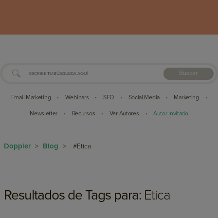
Buscar
Email Marketing
Webinars
SEO
Social Media
Marketing
•
•
•
•
•
Newsletter
Recursos
Ver Autores
Autor Invitado
•
•
•
Doppler
Blog
>
>
#Etica
Resultados de Tags para:
Etica