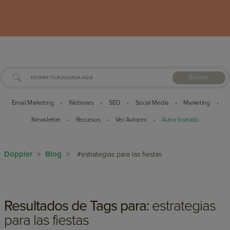
Buscar
Email Marketing
Webinars
SEO
Social Media
Marketing
•
•
•
•
•
Newsletter
Recursos
Ver Autores
Autor Invitado
•
•
•
Doppler
Blog
>
>
#estrategias para las fiestas
Resultados de Tags para:
estrategias
para las fiestas