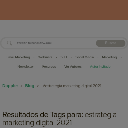
Buscar
Email Marketing
Webinars
SEO
Social Media
Marketing
•
•
•
•
•
Newsletter
Recursos
Ver Autores
Autor Invitado
•
•
•
Doppler
Blog
>
>
#estrategia marketing digital 2021
Resultados de Tags para:
estrategia
marketing digital 2021