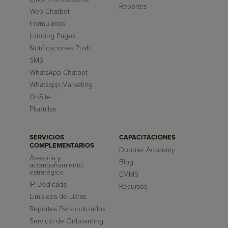
Reportes
Web Chatbot
Formularios
Landing Pages
Notificaciones Push
SMS
WhatsApp Chatbot
Whatsapp Marketing
OnSite
Plantillas
SERVICIOS
CAPACITACIONES
COMPLEMENTARIOS
Doppler Academy
Asesoría y
Blog
acompañamiento
estratégico
EMMS
IP Dedicada
Recursos
Limpieza de Listas
Reportes Personalizados
Servicio de Onboarding