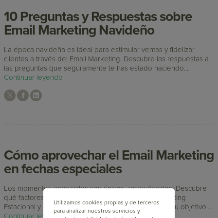
10 Preguntas y Respuestas sobre
Email Marketing Navideño
La época navideña es ideal para estimular ventas y fidelizar
clientes a través del Email Marketing. Descubre las respuestas a
las preguntas que seguramente te has estado haciendo....
Continuar leyendo
Cómo aprovechar el Email Marketing
en fechas especiales
Los momentos especiales son únicos, ¡aprovéchalos! Descubre
qué factores tener en cuenta para hacer Email Marketing
Utilizamos cookies propias y de terceros
Estacional y qué tipo de Campaña Navideña alcanza tu objetivo....
para analizar nuestros servicios y
Continuar leyendo