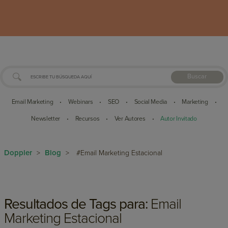
Buscar
Email Marketing
Webinars
SEO
Social Media
Marketing
•
•
•
•
•
Newsletter
Recursos
Ver Autores
Autor Invitado
•
•
•
Doppler
Blog
>
>
#Email Marketing Estacional
Resultados de Tags para:
Email
Marketing Estacional