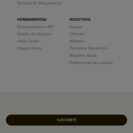
Servicio de Maquetación
HERRAMIENTAS
NOSOTROS
Documentación API
Equipo
Estado del Servicio
Oficinas
Help Center
Afiliados
Integraciones
Partners y Beneficios
Reportar abuso
Preferencias de cookies
SUSCRÍBETE