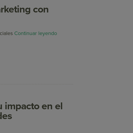
rketing con
ciales
Continuar leyendo
u impacto en el
des