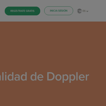
INICIA SESIÓN
ES
REGÍSTRATE GRATIS
alidad de Doppler