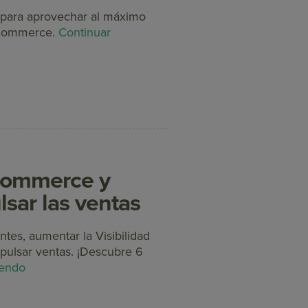
para aprovechar al máximo
E-commerce.
Continuar
commerce y
sar las ventas
tes, aumentar la Visibilidad
pulsar ventas. ¡Descubre 6
yendo