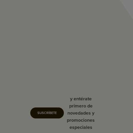
y entérate
primero de
novedades y
SUSCRÍBETE
promociones
especiales