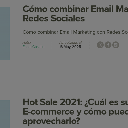
Cómo combinar Email Ma
Redes Sociales
Cómo combinar Email Marketing con Redes So
Autor
Actualizado el
Ennio Castillo
16 May, 2025
Hot Sale 2021: ¿Cuál es s
E-commerce y cómo pue
aprovecharlo?