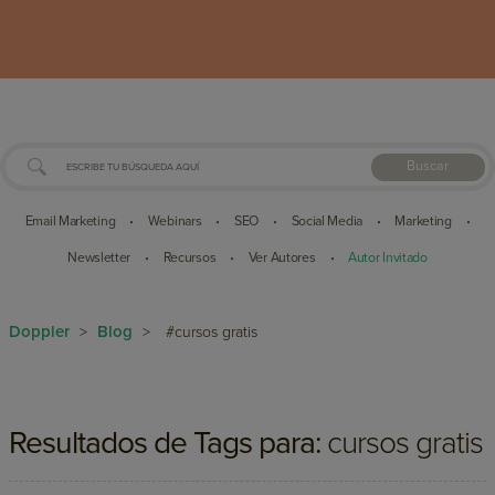
Buscar
Email Marketing
Webinars
SEO
Social Media
Marketing
•
•
•
•
•
Newsletter
Recursos
Ver Autores
Autor Invitado
•
•
•
Doppler
Blog
>
>
#cursos gratis
Resultados de Tags para:
cursos gratis