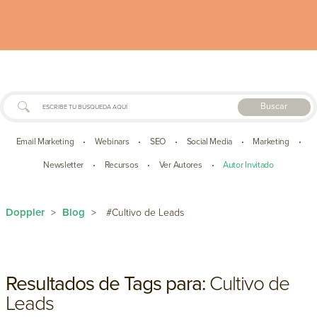
Buscar
Email Marketing
Webinars
SEO
Social Media
Marketing
•
•
•
•
•
Newsletter
Recursos
Ver Autores
Autor Invitado
•
•
•
Doppler
Blog
>
>
#Cultivo de Leads
Resultados de Tags para:
Cultivo de
Leads