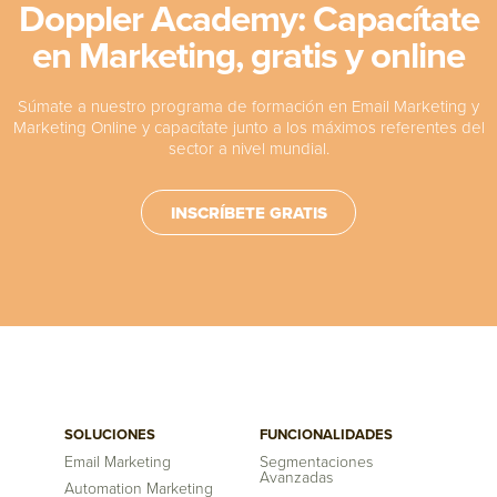
Doppler Academy: Capacítate
en Marketing, gratis y online
Súmate a nuestro programa de formación en Email Marketing y
Marketing Online y capacítate junto a los máximos referentes del
sector a nivel mundial.
INSCRÍBETE GRATIS
SOLUCIONES
FUNCIONALIDADES
Email Marketing
Segmentaciones
Avanzadas
Automation Marketing