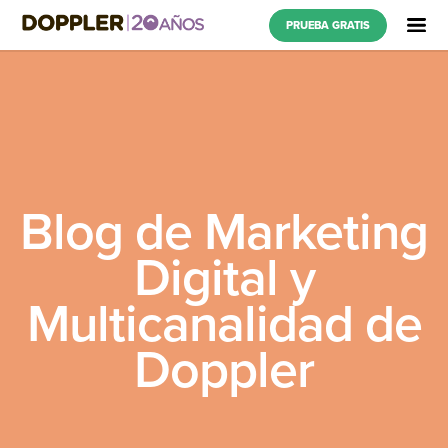
PRUEBA GRATIS
Blog de Marketing
Digital y
Multicanalidad de
Doppler