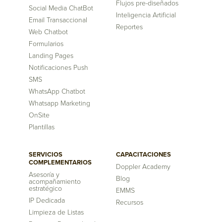
Flujos pre-diseñados
Social Media ChatBot
Inteligencia Artificial
Email Transaccional
Reportes
Web Chatbot
Formularios
Landing Pages
Notificaciones Push
SMS
WhatsApp Chatbot
Whatsapp Marketing
OnSite
Plantillas
SERVICIOS
CAPACITACIONES
COMPLEMENTARIOS
Doppler Academy
Asesoría y
Blog
acompañamiento
estratégico
EMMS
IP Dedicada
Recursos
Limpieza de Listas