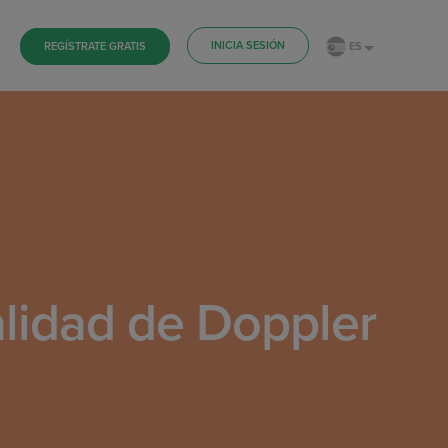
INICIA SESIÓN
ES
REGÍSTRATE GRATIS
alidad de Doppler