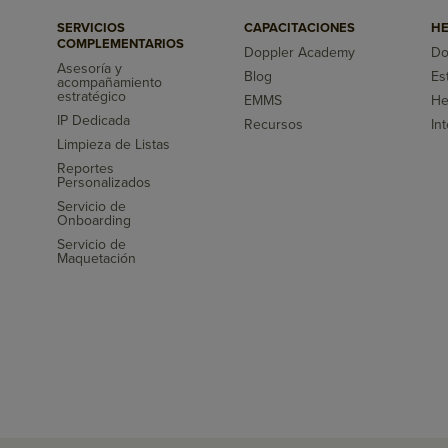
SERVICIOS
CAPACITACIONES
HE
COMPLEMENTARIOS
Doppler Academy
Do
Asesoría y
Blog
Es
acompañamiento
s
estratégico
EMMS
He
IP Dedicada
Recursos
In
Limpieza de Listas
Reportes
Personalizados
Servicio de
Onboarding
Servicio de
Maquetación