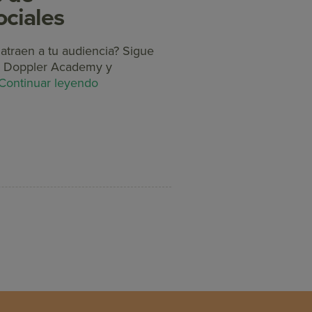
ciales
atraen a tu audiencia? Sigue
en Doppler Academy y
Continuar leyendo