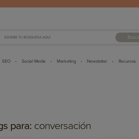
Busca
SEO
Social Media
Marketing
Newsletter
Recursos
•
•
•
•
gs para:
conversación