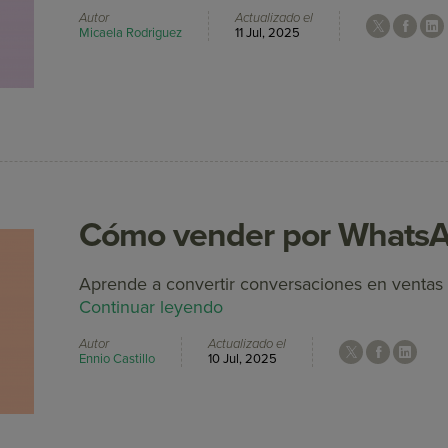
Autor
Actualizado el
Micaela Rodriguez
11 Jul, 2025
Cómo vender por Whats
Aprende a convertir conversaciones en ventas
Continuar leyendo
Autor
Actualizado el
Ennio Castillo
10 Jul, 2025