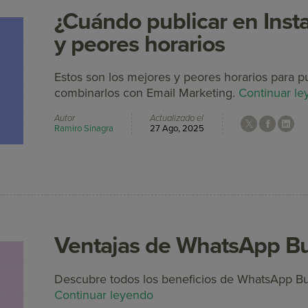
¿Cuándo publicar en Ins
y peores horarios
Estos son los mejores y peores horarios para p
combinarlos con Email Marketing.
Continuar l
Autor
Actualizado el
Ramiro Sinagra
27 Ago, 2025
Ventajas de WhatsApp B
Descubre todos los beneficios de WhatsApp Bu
Continuar leyendo