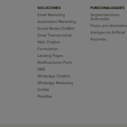
SOLUCIONES
FUNCIONALIDADES
Email Marketing
Segmentaciones
Avanzadas
Automation Marketing
Flujos pre-diseñado
Social Media ChatBot
Inteligencia Artificial
Email Transaccional
Reportes
Web Chatbot
Formularios
Landing Pages
Notificaciones Push
SMS
WhatsApp Chatbot
Whatsapp Marketing
OnSite
Plantillas