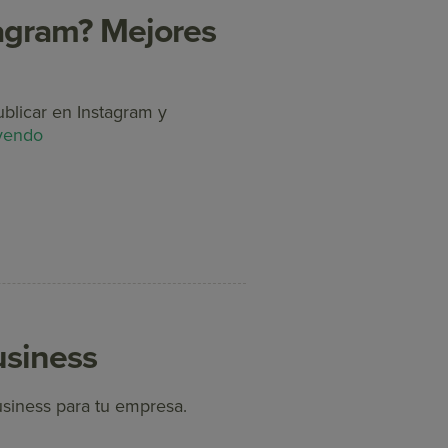
tagram? Mejores
ublicar en Instagram y
eyendo
usiness
siness para tu empresa.