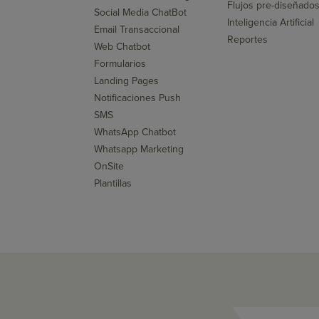
Flujos pre-diseñado
Social Media ChatBot
Inteligencia Artificial
Email Transaccional
Reportes
Web Chatbot
Formularios
Landing Pages
Notificaciones Push
SMS
WhatsApp Chatbot
Whatsapp Marketing
OnSite
Plantillas