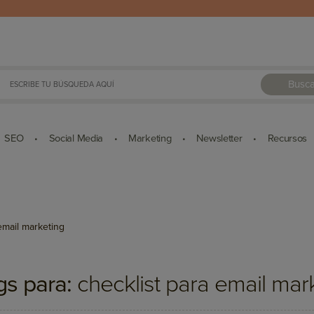
Busca
SEO
Social Media
Marketing
Newsletter
Recursos
•
•
•
•
email marketing
gs para:
checklist para email mar