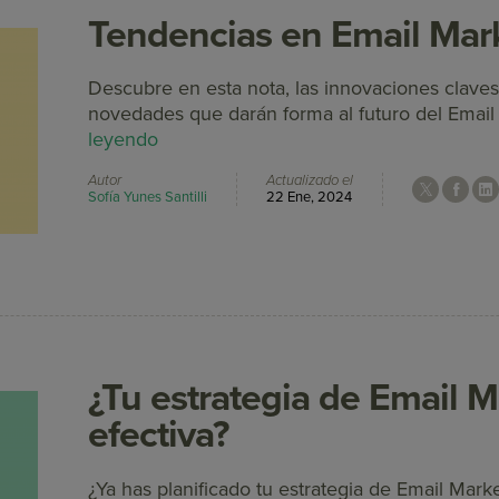
Tendencias en Email Mar
Descubre en esta nota, las innovaciones claves
novedades que darán forma al futuro del Email
leyendo
Autor
Actualizado el
Sofía Yunes Santilli
22 Ene, 2024
¿Tu estrategia de Email M
efectiva?
¿Ya has planificado tu estrategia de Email Mark