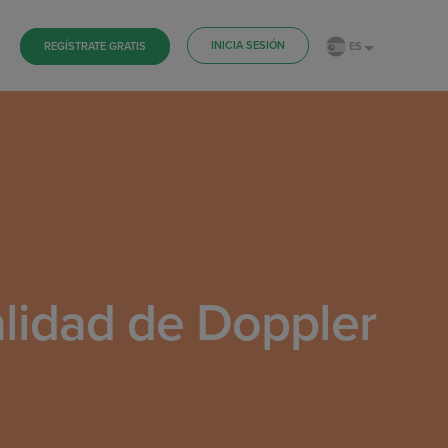
INICIA SESIÓN
ES
REGÍSTRATE GRATIS
alidad de Doppler