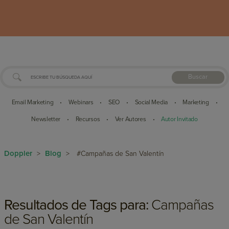
Buscar
Email Marketing
Webinars
SEO
Social Media
Marketing
•
•
•
•
•
Newsletter
Recursos
Ver Autores
Autor Invitado
•
•
•
Doppler
Blog
>
>
#Campañas de San Valentín
Resultados de Tags para:
Campañas
de San Valentín