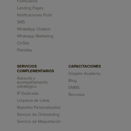
Formularios
Landing Pages
Notificaciones Push
SMS
WhatsApp Chatbot
Whatsapp Marketing
OnSite
Plantillas
SERVICIOS
CAPACITACIONES
COMPLEMENTARIOS
Doppler Academy
Asesoría y
Blog
acompañamiento
estratégico
EMMS
IP Dedicada
Recursos
Limpieza de Listas
Reportes Personalizados
Servicio de Onboarding
Servicio de Maquetación