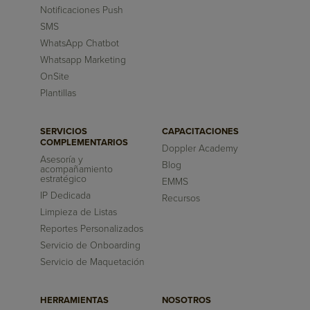
Notificaciones Push
SMS
WhatsApp Chatbot
Whatsapp Marketing
OnSite
Plantillas
SERVICIOS
CAPACITACIONES
COMPLEMENTARIOS
Doppler Academy
Asesoría y
Blog
acompañamiento
estratégico
EMMS
IP Dedicada
Recursos
Limpieza de Listas
Reportes Personalizados
Servicio de Onboarding
Servicio de Maquetación
HERRAMIENTAS
NOSOTROS