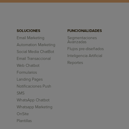
SOLUCIONES
FUNCIONALIDADES
Email Marketing
Segmentaciones
Avanzadas
Automation Marketing
Flujos pre-diseñados
Social Media ChatBot
Inteligencia Artificial
Email Transaccional
Reportes
Web Chatbot
Formularios
Landing Pages
Notificaciones Push
SMS
WhatsApp Chatbot
Whatsapp Marketing
OnSite
Plantillas