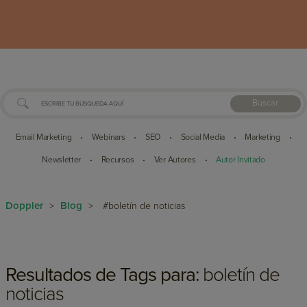
Buscar
Email Marketing
Webinars
SEO
Social Media
Marketing
•
•
•
•
•
Newsletter
Recursos
Ver Autores
Autor Invitado
•
•
•
Doppler
Blog
>
>
#boletín de noticias
Resultados de Tags para:
boletín de
noticias