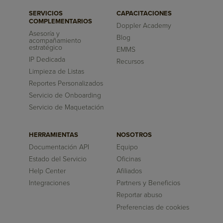
SERVICIOS
CAPACITACIONES
COMPLEMENTARIOS
Doppler Academy
Asesoría y
Blog
acompañamiento
estratégico
EMMS
IP Dedicada
Recursos
Limpieza de Listas
Reportes Personalizados
Servicio de Onboarding
Servicio de Maquetación
HERRAMIENTAS
NOSOTROS
Documentación API
Equipo
Estado del Servicio
Oficinas
Help Center
Afiliados
Integraciones
Partners y Beneficios
Reportar abuso
Preferencias de cookies