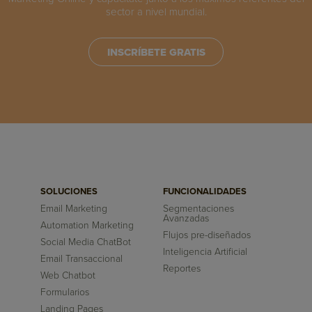
sector a nivel mundial.
INSCRÍBETE GRATIS
SOLUCIONES
FUNCIONALIDADES
Email Marketing
Segmentaciones
Avanzadas
Automation Marketing
Flujos pre-diseñados
Social Media ChatBot
Inteligencia Artificial
Email Transaccional
Reportes
Web Chatbot
Formularios
Landing Pages