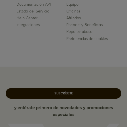
Documentación API
Equipo
Estado del Servicio
Oficinas
Help Center
Afiliados
Integraciones
Partners y Beneficios
Reportar abuso
Preferencias de cookies
SUSCRÍBETE
y entérate primero de novedades y promociones
especiales