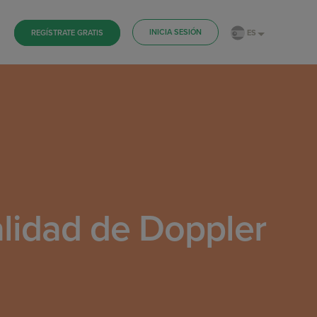
INICIA SESIÓN
ES
REGÍSTRATE GRATIS
alidad de Doppler