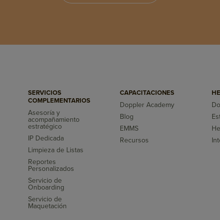
SERVICIOS
CAPACITACIONES
HE
COMPLEMENTARIOS
Doppler Academy
Do
Asesoría y
Blog
Es
acompañamiento
s
estratégico
EMMS
He
IP Dedicada
Recursos
In
Limpieza de Listas
Reportes
Personalizados
Servicio de
Onboarding
Servicio de
Maquetación