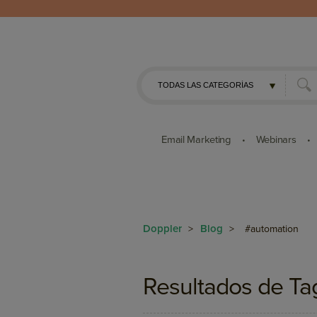
Email Marketing
Webinars
•
•
Doppler
Blog
>
>
#automation
Resultados de Ta