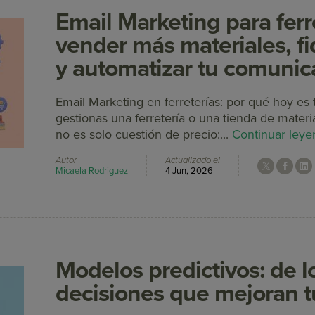
Email Marketing para ferr
vender más materiales, fid
y automatizar tu comunic
Email Marketing en ferreterías: por qué hoy es 
gestionas una ferretería o una tienda de mater
no es solo cuestión de precio:...
Continuar ley
Autor
Actualizado el
Micaela Rodriguez
4 Jun, 2026
Modelos predictivos: de l
decisiones que mejoran 