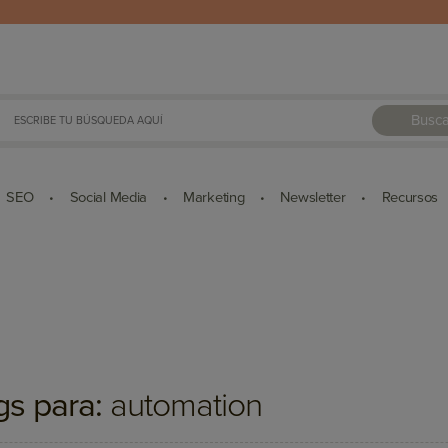
Busca
SEO
Social Media
Marketing
Newsletter
Recursos
•
•
•
•
gs para:
automation