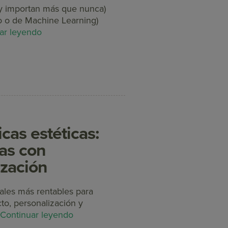
oy importan más que nunca)
o o de Machine Learning)
ar leyendo
cas estéticas:
tas con
zación
ales más rentables para
to, personalización y
.
Continuar leyendo