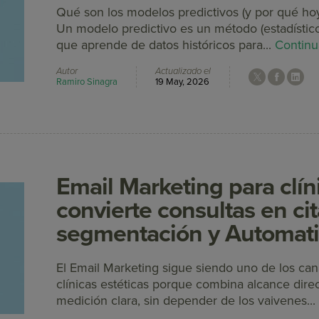
Qué son los modelos predictivos (y por qué h
Un modelo predictivo es un método (estadístic
que aprende de datos históricos para...
Continu
Autor
Actualizado el
Ramiro Sinagra
19 May, 2026
Email Marketing para clíni
convierte consultas en ci
segmentación y Automati
El Email Marketing sigue siendo uno de los can
clínicas estéticas porque combina alcance direc
medición clara, sin depender de los vaivenes..