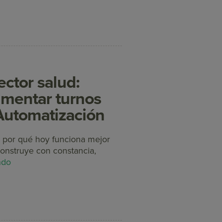
ector salud:
umentar turnos
 Automatización
y por qué hoy funciona mejor
construye con constancia,
ndo