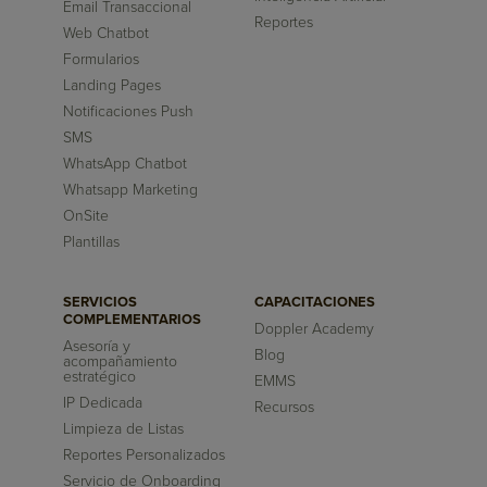
Email Transaccional
Reportes
Web Chatbot
Formularios
Landing Pages
Notificaciones Push
SMS
WhatsApp Chatbot
Whatsapp Marketing
OnSite
Plantillas
SERVICIOS
CAPACITACIONES
COMPLEMENTARIOS
Doppler Academy
Asesoría y
Blog
acompañamiento
estratégico
EMMS
IP Dedicada
Recursos
Limpieza de Listas
Reportes Personalizados
Servicio de Onboarding