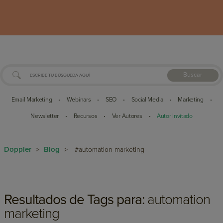
Buscar
Email Marketing
Webinars
SEO
Social Media
Marketing
•
•
•
•
•
Newsletter
Recursos
Ver Autores
Autor Invitado
•
•
•
Doppler
Blog
>
>
#automation marketing
Resultados de Tags para:
automation
marketing