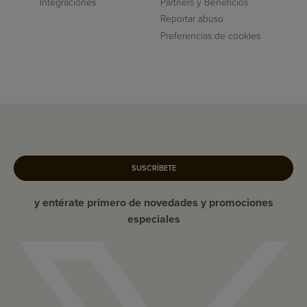
Integraciones
Partners y Beneficios
Reportar abuso
Preferencias de cookies
SUSCRÍBETE
y entérate primero de novedades y promociones
especiales