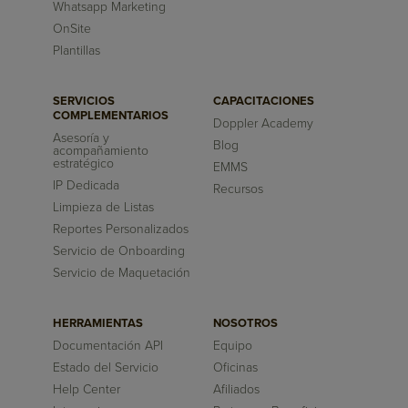
Whatsapp Marketing
OnSite
Plantillas
SERVICIOS
CAPACITACIONES
COMPLEMENTARIOS
Doppler Academy
Asesoría y
Blog
acompañamiento
estratégico
EMMS
IP Dedicada
Recursos
Limpieza de Listas
Reportes Personalizados
Servicio de Onboarding
Servicio de Maquetación
HERRAMIENTAS
NOSOTROS
Documentación API
Equipo
Estado del Servicio
Oficinas
Help Center
Afiliados