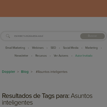
Buscar
Email Marketing
Webinars
SEO
Social Media
Marketing
•
•
•
•
•
Newsletter
Recursos
Ver Autores
Autor Invitado
•
•
•
Doppler
Blog
>
>
#Asuntos inteligentes
Resultados de Tags para:
Asuntos
inteligentes