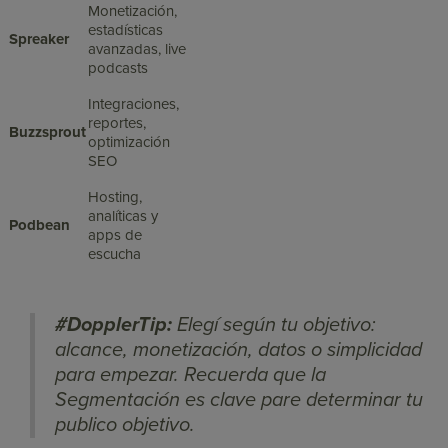
Monetización,
estadísticas
Spreaker
avanzadas, live
podcasts
Integraciones,
reportes,
Buzzsprout
optimización
SEO
Hosting,
analíticas y
Podbean
apps de
escucha
#DopplerTip
:
Elegí según tu objetivo:
alcance, monetización, datos o simplicidad
para empezar. Recuerda que la
Segmentación es clave pare determinar tu
publico objetivo.