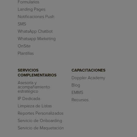
Formularios
Landing Pages
Notificaciones Push
SMS
WhatsApp Chatbot
Whatsapp Marketing
OnSite
Plantillas
SERVICIOS
CAPACITACIONES
COMPLEMENTARIOS
Doppler Academy
Asesoría y
Blog
acompañamiento
estratégico
EMMS
IP Dedicada
Recursos
Limpieza de Listas
Reportes Personalizados
Servicio de Onboarding
Servicio de Maquetación