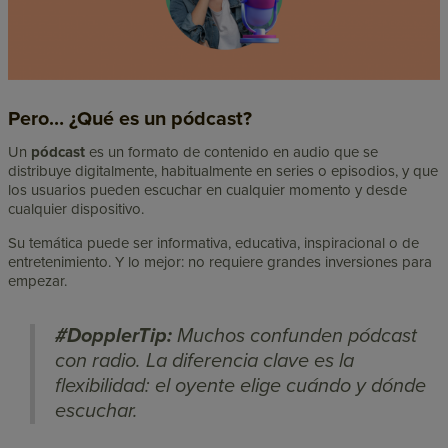
Pero… ¿Qué es un pódcast?
Un
pódcast
es un formato de contenido en audio que se
distribuye digitalmente, habitualmente en series o episodios, y que
los usuarios pueden escuchar en cualquier momento y desde
cualquier dispositivo.
Su temática puede ser informativa, educativa, inspiracional o de
entretenimiento. Y lo mejor: no requiere grandes inversiones para
empezar.
#DopplerTip
:
Muchos confunden pódcast
con radio. La diferencia clave es la
flexibilidad: el oyente elige cuándo y dónde
escuchar.