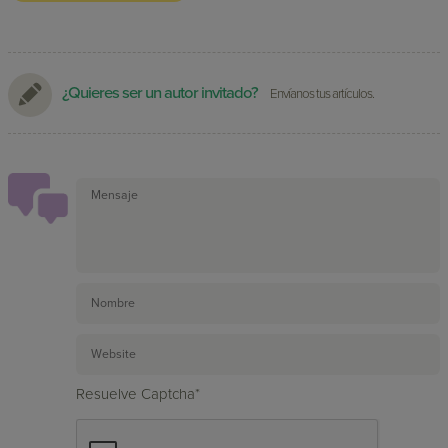
¿Quieres ser un autor invitado?
Envíanos tus artículos.
Resuelve Captcha*