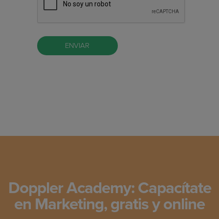
Doppler Academy: Capacítate
en Marketing, gratis y online