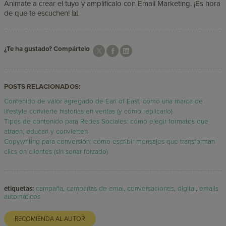
Animate a crear el tuyo y amplifícalo con Email Marketing. ¡Es hora
de que te escuchen! 📊
¿Te ha gustado? Compártelo
POSTS RELACIONADOS:
Contenido de valor agregado de Earl of East: cómo una marca de
lifestyle convierte historias en ventas (y cómo replicarlo)
Tipos de contenido para Redes Sociales: cómo elegir formatos que
atraen, educan y convierten
Copywriting para conversión: cómo escribir mensajes que transforman
clics en clientes (sin sonar forzado)
etiquetas:
campaña
,
campañas de emai
,
conversaciones
,
digital
,
emails
automáticos
RECOMIENDA AL AUTOR