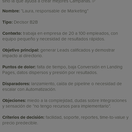
sino la que ayuda a crear mejores Campañas. ✅
Nombre:
“Laura, responsable de Marketing”
Tipo:
Decisor B2B
Contexto:
trabaja en empresa de 20 a 100 empleados, con
equipo pequeño y necesidad de resultados rápidos.
Objetivo principal:
generar Leads calificados y demostrar
impacto al directorio.
Puntos de dolor:
falta de tiempo, baja Conversión en Landing
Pages, datos dispersos y presión por resultados.
Disparadores:
lanzamiento, caída de pipeline o necesidad de
escalar con Automatización.
Objeciones:
miedo a la complejidad, dudas sobre Integraciones
y sensación de “no tengo recursos para implementarlo”.
Criterios de decisión:
facilidad, soporte, reportes, time-to-value y
precio predecible.