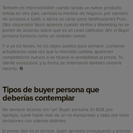
También es imprescindible cuando lanzas un nuevo producto,
entras en otro país, cambias tu modelo de negocio, por ejemplo
de servicios a SaaS, o abres un canal como Notificaciones Push.
Otro disparador típico aparece cuando Ventas y Marketing no se
ponen de acuerdo sobre qué es un Lead calificado. Ahí, el Buyer
persona funciona como un contrato común.
Y si ya los tienes, no los dejes quietos para siempre. Conviene
actualizarlos cada vez que tu mercado cambia, aparecen
competidores nuevos o se mueve la sensibilidad al precio. Tu
cliente evoluciona, y tu forma de entenderlo también debería
hacerlo. 🔄
Tipos de buyer persona que
deberías contemplar
No siempre alcanza con “un” Buyer persona. En B2B, por
ejemplo, suele haber más de un rol involucrado y cada uno toma
decisiones con criterios distintos.
El primer tipo es el decisor, quien aprueba presupuesto y prioriza