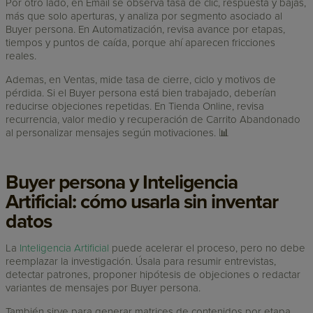
Por otro lado, en Email se observa tasa de clic, respuesta y bajas,
más que solo aperturas, y analiza por segmento asociado al
Buyer persona. En Automatización, revisa avance por etapas,
tiempos y puntos de caída, porque ahí aparecen fricciones
reales.
Ademas, en Ventas, mide tasa de cierre, ciclo y motivos de
pérdida. Si el Buyer persona está bien trabajado, deberían
reducirse objeciones repetidas. En Tienda Online, revisa
recurrencia, valor medio y recuperación de Carrito Abandonado
al personalizar mensajes según motivaciones. 📊
Buyer persona y Inteligencia
Artificial: cómo usarla sin inventar
datos
La
Inteligencia Artificial
puede acelerar el proceso, pero no debe
reemplazar la investigación. Úsala para resumir entrevistas,
detectar patrones, proponer hipótesis de objeciones o redactar
variantes de mensajes por Buyer persona.
También sirve para generar matrices de contenidos por etapa