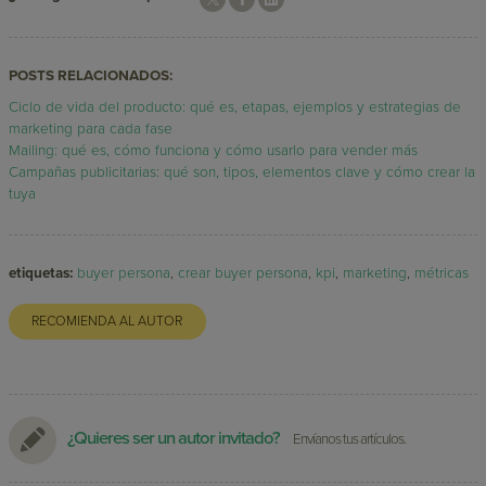
POSTS RELACIONADOS:
Ciclo de vida del producto: qué es, etapas, ejemplos y estrategias de
marketing para cada fase
Mailing: qué es, cómo funciona y cómo usarlo para vender más
Campañas publicitarias: qué son, tipos, elementos clave y cómo crear la
tuya
etiquetas:
buyer persona
,
crear buyer persona
,
kpi
,
marketing
,
métricas
RECOMIENDA AL AUTOR
¿Quieres ser un autor invitado?
Envíanos tus artículos.