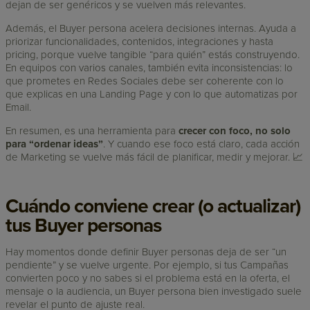
dejan de ser genéricos y se vuelven más relevantes.
Además, el Buyer persona acelera decisiones internas. Ayuda a
priorizar funcionalidades, contenidos, integraciones y hasta
pricing, porque vuelve tangible “para quién” estás construyendo.
En equipos con varios canales, también evita inconsistencias: lo
que prometes en Redes Sociales debe ser coherente con lo
que explicas en una Landing Page y con lo que automatizas por
Email.
En resumen, es una herramienta para
crecer con foco, no solo
para “ordenar ideas”
. Y cuando ese foco está claro, cada acción
de Marketing se vuelve más fácil de planificar, medir y mejorar. 📈
Cuándo conviene crear (o actualizar)
tus Buyer personas
Hay momentos donde definir Buyer personas deja de ser “un
pendiente” y se vuelve urgente. Por ejemplo, si tus Campañas
convierten poco y no sabes si el problema está en la oferta, el
mensaje o la audiencia, un Buyer persona bien investigado suele
revelar el punto de ajuste real.