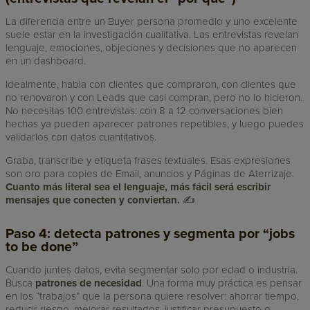
La diferencia entre un Buyer persona promedio y uno excelente
suele estar en la investigación cualitativa. Las entrevistas revelan
lenguaje, emociones, objeciones y decisiones que no aparecen
en un dashboard.
Idealmente, habla con clientes que compraron, con clientes que
no renovaron y con Leads que casi compran, pero no lo hicieron.
No necesitas 100 entrevistas: con 8 a 12 conversaciones bien
hechas ya pueden aparecer patrones repetibles, y luego puedes
validarlos con datos cuantitativos.
Graba, transcribe y etiqueta frases textuales. Esas expresiones
son oro para copies de Email, anuncios y Páginas de Aterrizaje.
Cuanto más literal sea el lenguaje, más fácil será escribir
mensajes que conecten y conviertan.
✍️
Paso 4: detecta patrones y segmenta por “jobs
to be done”
Cuando juntes datos, evita segmentar solo por edad o industria.
Busca
patrones de necesidad
. Una forma muy práctica es pensar
en los “trabajos” que la persona quiere resolver: ahorrar tiempo,
reducir riesgo, mejorar resultados, justificar presupuesto o