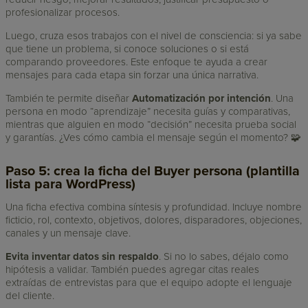
profesionalizar procesos.
Luego, cruza esos trabajos con el nivel de consciencia: si ya sabe
que tiene un problema, si conoce soluciones o si está
comparando proveedores. Este enfoque te ayuda a crear
mensajes para cada etapa sin forzar una única narrativa.
También te permite diseñar
Automatización por intención
. Una
persona en modo “aprendizaje” necesita guías y comparativas,
mientras que alguien en modo “decisión” necesita prueba social
y garantías. ¿Ves cómo cambia el mensaje según el momento? 🧩
Paso 5: crea la ficha del Buyer persona (plantilla
lista para WordPress)
Una ficha efectiva combina síntesis y profundidad. Incluye nombre
ficticio, rol, contexto, objetivos, dolores, disparadores, objeciones,
canales y un mensaje clave.
Evita inventar datos sin respaldo
. Si no lo sabes, déjalo como
hipótesis a validar. También puedes agregar citas reales
extraídas de entrevistas para que el equipo adopte el lenguaje
del cliente.