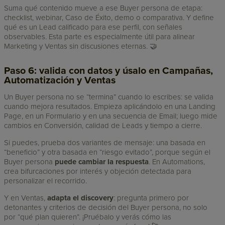
Suma qué contenido mueve a ese Buyer persona de etapa:
checklist, webinar, Caso de Éxito, demo o comparativa. Y define
qué es un Lead calificado para ese perfil, con señales
observables. Esta parte es especialmente útil para alinear
Marketing y Ventas sin discusiones eternas. 🤝
Paso 6: valida con datos y úsalo en Campañas,
Automatización y Ventas
Un Buyer persona no se “termina” cuando lo escribes: se valida
cuando mejora resultados. Empieza aplicándolo en una Landing
Page, en un Formulario y en una secuencia de Email; luego mide
cambios en Conversión, calidad de Leads y tiempo a cierre.
Si puedes, prueba dos variantes de mensaje: una basada en
“beneficio” y otra basada en “riesgo evitado”, porque según el
Buyer persona
puede cambiar la respuesta
. En Automations,
crea bifurcaciones por interés y objeción detectada para
personalizar el recorrido.
Y en Ventas,
adapta el discovery
: pregunta primero por
detonantes y criterios de decisión del Buyer persona, no solo
por “qué plan quieren”. ¡Pruébalo y verás cómo las