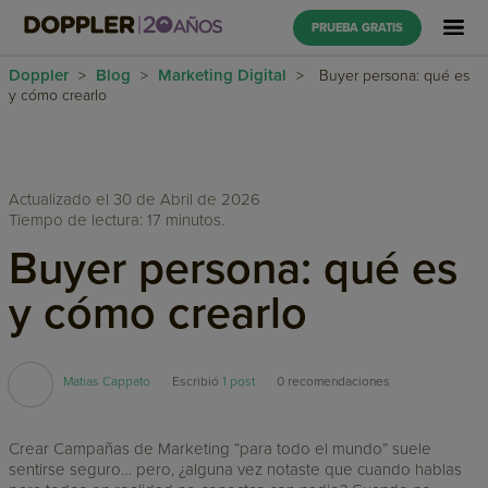
PRUEBA GRATIS
Doppler
Blog
Marketing Digital
>
>
>
Buyer persona: qué es
y cómo crearlo
Actualizado el 30 de Abril de 2026
Tiempo de lectura: 17 minutos.
Buyer persona: qué es
y cómo crearlo
Matias Cappato
Escribió
1 post
0
recomendaciones
Crear Campañas de Marketing “para todo el mundo” suele
sentirse seguro… pero, ¿alguna vez notaste que cuando hablas