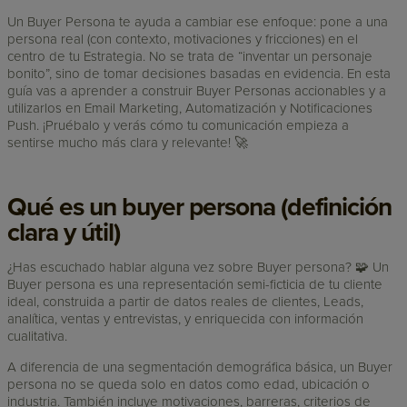
Un Buyer Persona te ayuda a cambiar ese enfoque: pone a una
persona real (con contexto, motivaciones y fricciones) en el
centro de tu Estrategia. No se trata de “inventar un personaje
bonito”, sino de tomar decisiones basadas en evidencia. En esta
guía vas a aprender a construir Buyer Personas accionables y a
utilizarlos en Email Marketing, Automatización y Notificaciones
Push. ¡Pruébalo y verás cómo tu comunicación empieza a
sentirse mucho más clara y relevante! 🚀
Qué es un buyer persona (definición
clara y útil)
¿Has escuchado hablar alguna vez sobre Buyer persona? 🧩 Un
Buyer persona es una representación semi-ficticia de tu cliente
ideal, construida a partir de datos reales de clientes, Leads,
analítica, ventas y entrevistas, y enriquecida con información
cualitativa.
A diferencia de una segmentación demográfica básica, un Buyer
persona no se queda solo en datos como edad, ubicación o
industria. También incluye motivaciones, barreras, criterios de