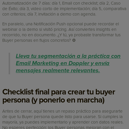
Automatización de 7 días: día 1, Email con checklist; día 2, Caso
de Éxito; día 3, video corto de implementación; día 5, comparativa
con criterios; día 7, invitación a demo con agenda.
En paralelo, una Notificación Push opcional puede recordar el
webinar o la demo si visitó pricing. Así conviertes insights en
recorrido, no en documento. ¿Y tú, ya probaste transformar tus
Buyer personas en flujos concretos? ⚙️
Lleva tu segmentación a la práctica con
Email Marketing en Doppler y envía
mensajes realmente relevantes.
Checklist final para crear tu buyer
persona (y ponerlo en marcha)
Antes de cerrar, aquí tienes un repaso práctico para asegurarte
de que tu Buyer persona quede listo para usarse. Si cumples la
mayoría, ya puedes implementarlo y aprender con datos reales.
No esperes perfección: los Buyer personas mejoran con el