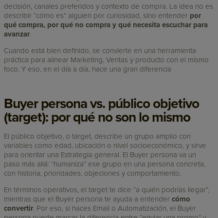
decisión, canales preferidos y contexto de compra. La idea no es
describir “cómo es” alguien por curiosidad, sino entender
por
qué compra, por qué no compra y qué necesita escuchar para
avanzar
.
Cuando está bien definido, se convierte en una herramienta
práctica para alinear Marketing, Ventas y producto con el mismo
foco. Y eso, en el día a día, hace una gran diferencia
Buyer persona vs. público objetivo
(target): por qué no son lo mismo
El público objetivo, o target, describe un grupo amplio con
variables como edad, ubicación o nivel socioeconómico, y sirve
para orientar una Estrategia general. El Buyer persona va un
paso más allá: “humaniza” ese grupo en una persona concreta,
con historia, prioridades, objeciones y comportamiento.
En términos operativos, el target te dice “a quién podrías llegar”,
mientras que el Buyer persona te ayuda a entender
cómo
convertir
. Por eso, si haces Email o Automatización, el Buyer
persona puede marcar la diferencia entre “enviar una promo” y