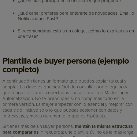
¿Quién más participó en la decisión y qué preguntó?
¿Qué canal prefieres para enterarte de novedades: Email o
Notificaciones Push?
Si recomendaras esto a un colega, ¿cómo lo explicarías en
una frase?
Plantilla de buyer persona (ejemplo
completo)
A continuación tienes un formato que puedes copiar tal cual y
adaptar. La clave es que sea fácil de consultar por el equipo y
que tenga secciones conectadas con acciones de Marketing y
Automatización. No te preocupes si no completas todo en la
primera versión. Es mejor empezar con lo esencial y mejorar con
cada ciclo. Incluye solo lo que puedas sostener con datos y
entrevistas, y marca claramente lo que es hipótesis.
Si tienes más de un Buyer persona,
mantén la misma estructura
para compararlos
. Y recuerda: una plantilla útil no es la más larga,