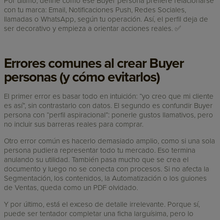
Por último, define cómo ese Buyer persona prefiere relacionarse
con tu marca: Email, Notificaciones Push, Redes Sociales,
llamadas o WhatsApp, según tu operación. Así, el perfil deja de
ser decorativo y empieza a orientar acciones reales. ✅
Errores comunes al crear Buyer
personas (y cómo evitarlos)
El primer error es basar todo en intuición: “yo creo que mi cliente
es así”, sin contrastarlo con datos. El segundo es confundir Buyer
persona con “perfil aspiracional”: ponerle gustos llamativos, pero
no incluir sus barreras reales para comprar.
Otro error común es hacerlo demasiado amplio, como si una sola
persona pudiera representar todo tu mercado. Eso termina
anulando su utilidad. También pasa mucho que se crea el
documento y luego no se conecta con procesos. Si no afecta la
Segmentación, los contenidos, la Automatización o los guiones
de Ventas, queda como un PDF olvidado.
Y por último, está el exceso de detalle irrelevante. Porque sí,
puede ser tentador completar una ficha larguísima, pero lo