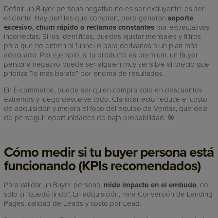
Definir un Buyer persona negativo no es ser excluyente: es ser
eficiente. Hay perfiles que compran, pero generan
soporte
excesivo, churn rápido o reclamos constantes
por expectativas
incorrectas. Si los identificas, puedes ajustar mensajes y filtros
para que no entren al funnel o para derivarlos a un plan más
adecuado. Por ejemplo, si tu producto es premium, un Buyer
persona negativo puede ser alguien muy sensible al precio que
prioriza “lo más barato” por encima de resultados.
En E-commerce, puede ser quien compra solo en descuentos
extremos y luego devuelve todo. Clarificar esto reduce el costo
de adquisición y mejora el foco del equipo de Ventas, que deja
de perseguir oportunidades de baja probabilidad. 🎯
Cómo medir si tu buyer persona está
funcionando (KPIs recomendados)
Para validar un Buyer persona,
mide impacto en el embudo
, no
solo si “quedó lindo”. En adquisición, mira Conversión de Landing
Pages, calidad de Leads y costo por Lead.