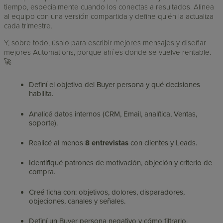
tiempo, especialmente cuando los conectas a resultados. Alinea
al equipo con una versión compartida y define quién la actualiza
cada trimestre.
Y, sobre todo, úsalo para escribir mejores mensajes y diseñar
mejores Automations, porque ahí es donde se vuelve rentable.
🚀
Definí el objetivo del Buyer persona y qué decisiones
habilita.
Analicé datos internos (CRM, Email, analítica, Ventas,
soporte).
Realicé al menos
8 entrevistas
con clientes y Leads.
Identifiqué patrones de motivación, objeción y criterio de
compra.
Creé ficha con: objetivos, dolores, disparadores,
objeciones, canales y señales.
Definí un Buyer persona negativo y cómo filtrarlo.