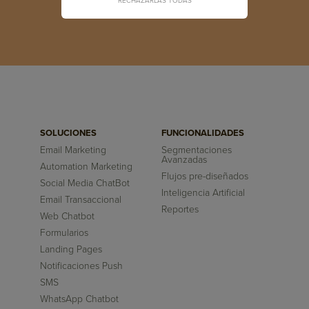
RECHAZARLAS TODAS
SOLUCIONES
FUNCIONALIDADES
Email Marketing
Segmentaciones
Avanzadas
Automation Marketing
Flujos pre-diseñados
Social Media ChatBot
Inteligencia Artificial
Email Transaccional
Reportes
Web Chatbot
Formularios
Landing Pages
Notificaciones Push
SMS
WhatsApp Chatbot