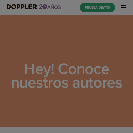
PRUEBA GRATIS
Hey! Conoce
nuestros autores