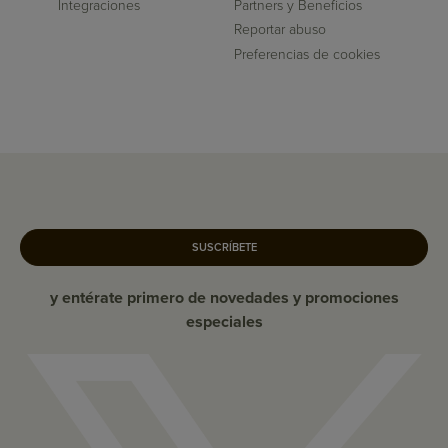
Integraciones
Partners y Beneficios
Reportar abuso
Preferencias de cookies
SUSCRÍBETE
y entérate primero de novedades y promociones
especiales