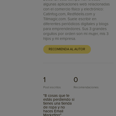
algunas aplicaciones web relacionadas
con el comercio físico y electrónico:
Catinfog.com, Redfidelis.com y
Tillmagic.com. Suele escribir en
diferentes periódicos digitales y blogs
para emprendedores. Sus 3 grandes
orgullos por orden son mi mujer, mis 3
hijos y mi empresa.
RECOMIENDA AL AUTOR
1
0
Post escritos
Recomendaciones
"8 cosas que te
estás perdiendo si
tienes una tienda
de ropa y no
haces Email
Marketing"