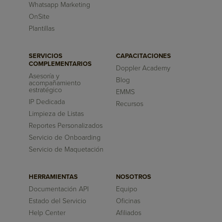
Whatsapp Marketing
OnSite
Plantillas
SERVICIOS
CAPACITACIONES
COMPLEMENTARIOS
Doppler Academy
Asesoría y
Blog
acompañamiento
estratégico
EMMS
IP Dedicada
Recursos
Limpieza de Listas
Reportes Personalizados
Servicio de Onboarding
Servicio de Maquetación
HERRAMIENTAS
NOSOTROS
Documentación API
Equipo
Estado del Servicio
Oficinas
Help Center
Afiliados