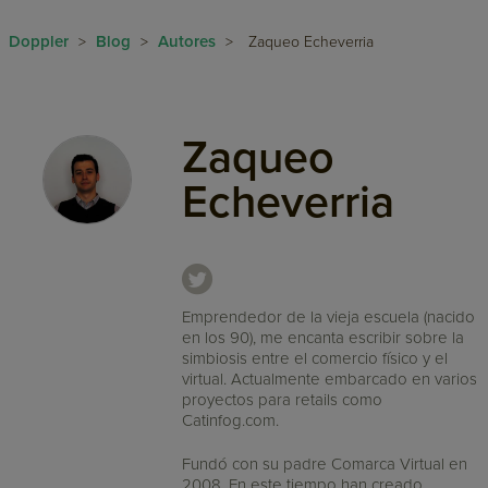
Doppler
Blog
Autores
>
>
>
Zaqueo Echeverria
Zaqueo
Echeverria
Emprendedor de la vieja escuela (nacido
en los 90), me encanta escribir sobre la
simbiosis entre el comercio físico y el
virtual. Actualmente embarcado en varios
proyectos para retails como
Catinfog.com.
Fundó con su padre Comarca Virtual en
2008. En este tiempo han creado