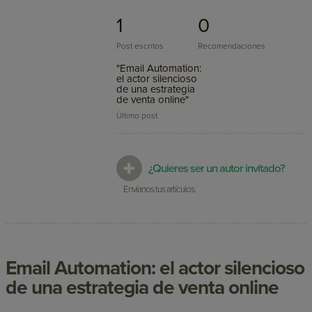
1
0
Post escritos
Recomendaciones
"Email Automation:
el actor silencioso
de una estrategia
de venta online"
Último post
¿Quieres ser un autor invitado?
Envíanos tus artículos.
Email Automation: el actor silencioso
de una estrategia de venta online