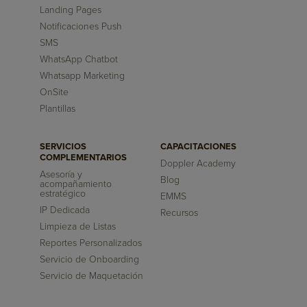
Landing Pages
Notificaciones Push
SMS
WhatsApp Chatbot
Whatsapp Marketing
OnSite
Plantillas
SERVICIOS
CAPACITACIONES
COMPLEMENTARIOS
Doppler Academy
Asesoría y
Blog
acompañamiento
estratégico
EMMS
IP Dedicada
Recursos
Limpieza de Listas
Reportes Personalizados
Servicio de Onboarding
Servicio de Maquetación