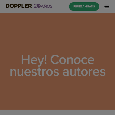
PRUEBA GRATIS
Hey! Conoce
nuestros autores