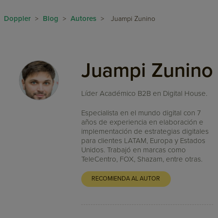
Doppler
Blog
Autores
>
>
>
Juampi Zunino
Juampi Zunino
Líder Académico B2B en Digital House.
Especialista en el mundo digital con 7
años de experiencia en elaboración e
implementación de estrategias digitales
para clientes LATAM, Europa y Estados
Unidos. Trabajó en marcas como
TeleCentro, FOX, Shazam, entre otras.
RECOMIENDA AL AUTOR