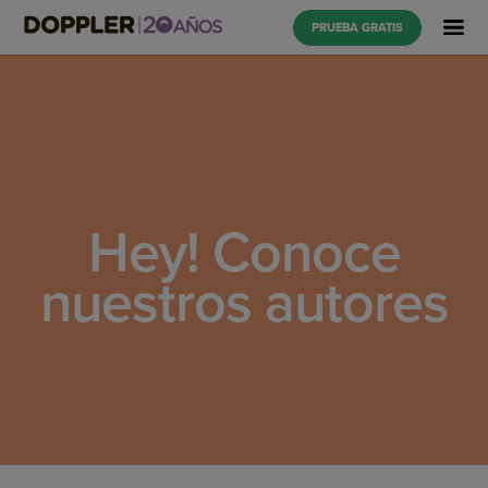
PRUEBA GRATIS
Hey! Conoce
nuestros autores