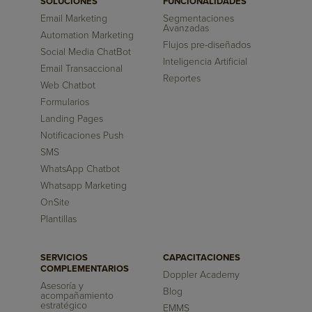
SOLUCIONES
FUNCIONALIDADES
Email Marketing
Segmentaciones
Avanzadas
Automation Marketing
Flujos pre-diseñados
Social Media ChatBot
Inteligencia Artificial
Email Transaccional
Reportes
Web Chatbot
Formularios
Landing Pages
Notificaciones Push
SMS
WhatsApp Chatbot
Whatsapp Marketing
OnSite
Plantillas
SERVICIOS
CAPACITACIONES
COMPLEMENTARIOS
Doppler Academy
Asesoría y
Blog
acompañamiento
estratégico
EMMS