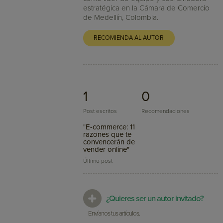
estratégica en la Cámara de Comercio
de Medellín, Colombia.
RECOMIENDA AL AUTOR
1
0
Post escritos
Recomendaciones
"E-commerce: 11
razones que te
convencerán de
vender online"
Último post
¿Quieres ser un autor invitado?
Envíanos tus artículos.