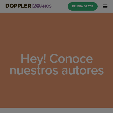
PRUEBA GRATIS
Hey! Conoce
nuestros autores