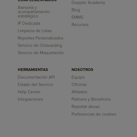
COMPLEMENTARIOS
Doppler Academy
Asesoría y
Blog
acompañamiento
estratégico
EMMS
IP Dedicada
Recursos
Limpieza de Listas
Reportes Personalizados
Servicio de Onboarding
Servicio de Maquetación
HERRAMIENTAS
NOSOTROS
Documentación API
Equipo
Estado del Servicio
Oficinas
Help Center
Afiliados
Integraciones
Partners y Beneficios
Reportar abuso
Preferencias de cookies