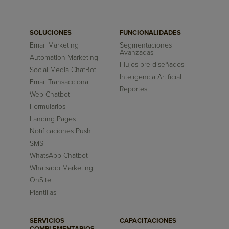
SOLUCIONES
FUNCIONALIDADES
Email Marketing
Segmentaciones
Avanzadas
Automation Marketing
Flujos pre-diseñados
Social Media ChatBot
Inteligencia Artificial
Email Transaccional
Reportes
Web Chatbot
Formularios
Landing Pages
Notificaciones Push
SMS
WhatsApp Chatbot
Whatsapp Marketing
OnSite
Plantillas
SERVICIOS
CAPACITACIONES