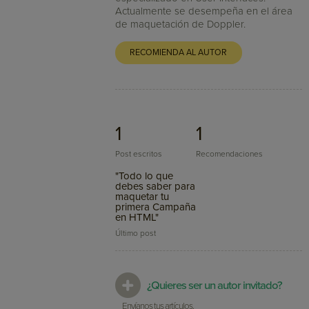
Actualmente se desempeña en el área
de maquetación de Doppler.
RECOMIENDA AL AUTOR
1
1
Post escritos
Recomendaciones
"Todo lo que
debes saber para
maquetar tu
primera Campaña
en HTML"
Último post
¿Quieres ser un autor invitado?
Envíanos tus artículos.