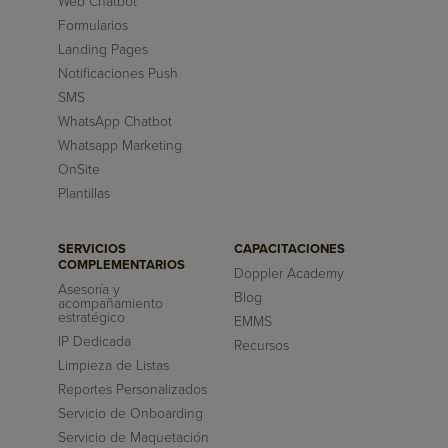
Web Chatbot
Formularios
Landing Pages
Notificaciones Push
SMS
WhatsApp Chatbot
Whatsapp Marketing
OnSite
Plantillas
SERVICIOS
CAPACITACIONES
COMPLEMENTARIOS
Doppler Academy
Asesoría y
Blog
acompañamiento
estratégico
EMMS
IP Dedicada
Recursos
Limpieza de Listas
Reportes Personalizados
Servicio de Onboarding
Servicio de Maquetación