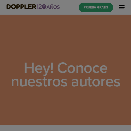
PRUEBA GRATIS
Hey! Conoce
nuestros autores