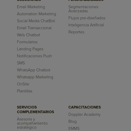
Email Marketing
Segmentaciones
Avanzadas
Automation Marketing
Flujos pre-diseñados
Social Media ChatBot
Inteligencia Artificial
Email Transaccional
Reportes
Web Chatbot
Formularios
Landing Pages
Notificaciones Push
SMS
WhatsApp Chatbot
Whatsapp Marketing
OnSite
Plantillas
SERVICIOS
CAPACITACIONES
COMPLEMENTARIOS
Doppler Academy
Asesoría y
Blog
acompañamiento
estratégico
EMMS