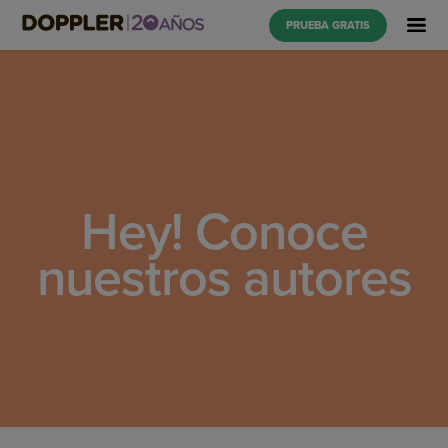
PRUEBA GRATIS
Hey! Conoce
nuestros autores