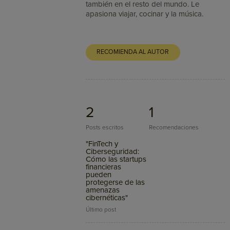
también en el resto del mundo. Le
apasiona viajar, cocinar y la música.
RECOMIENDA AL AUTOR
2
1
Posts escritos
Recomendaciones
"FinTech y
Ciberseguridad:
Cómo las startups
financieras
pueden
protegerse de las
amenazas
cibernéticas"
Último post