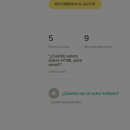
RECOMIENDA AL AUTOR
5
9
Posts escritos
Recomendaciones
"¿Cuánto sabes
sobre HTML para
email?"
Último post
¿Quieres ser un autor invitado?
Envíanos tus artículos.