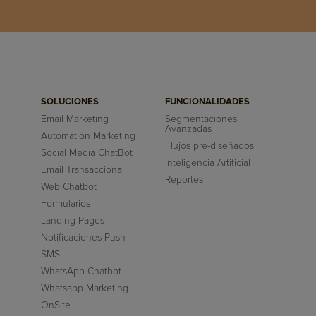
SOLUCIONES
FUNCIONALIDADES
Email Marketing
Segmentaciones
Avanzadas
Automation Marketing
Flujos pre-diseñados
Social Media ChatBot
Inteligencia Artificial
Email Transaccional
Reportes
Web Chatbot
Formularios
Landing Pages
Notificaciones Push
SMS
WhatsApp Chatbot
Whatsapp Marketing
OnSite