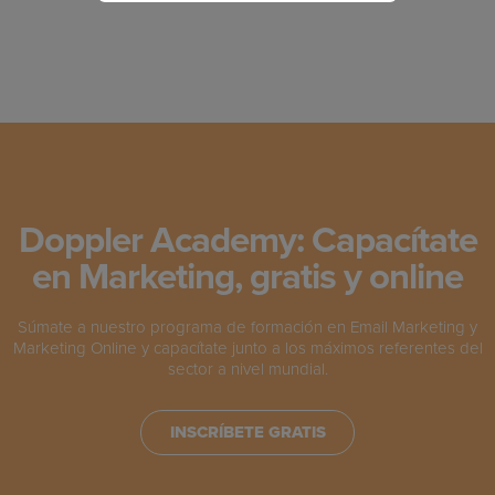
Doppler Academy: Capacítate
en Marketing, gratis y online
Súmate a nuestro programa de formación en Email Marketing y
Marketing Online y capacítate junto a los máximos referentes del
sector a nivel mundial.
INSCRÍBETE GRATIS