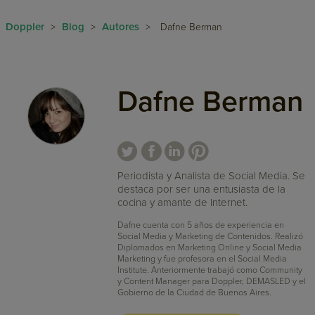
Doppler
Blog
Autores
>
>
>
Dafne Berman
Dafne Berman
Periodista y Analista de Social Media. Se
destaca por ser una entusiasta de la
cocina y amante de Internet.
Dafne cuenta con 5 años de experiencia en
Social Media y Marketing de Contenidos. Realizó
Diplomados en Marketing Online y Social Media
Marketing y fue profesora en el Social Media
Institute. Anteriormente trabajó como Community
y Content Manager para Doppler, DEMASLED y el
Gobierno de la Ciudad de Buenos Aires.