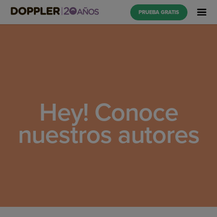
PRUEBA GRATIS
Hey! Conoce
nuestros autores