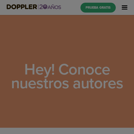
PRUEBA GRATIS
Hey! Conoce
nuestros autores