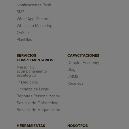
Notificaciones Push
SMS
WhatsApp Chatbot
Whatsapp Marketing
OnSite
Plantillas
SERVICIOS
CAPACITACIONES
COMPLEMENTARIOS
Doppler Academy
Asesoría y
Blog
acompañamiento
estratégico
EMMS
IP Dedicada
Recursos
Limpieza de Listas
Reportes Personalizados
Servicio de Onboarding
Servicio de Maquetación
HERRAMIENTAS
NOSOTROS