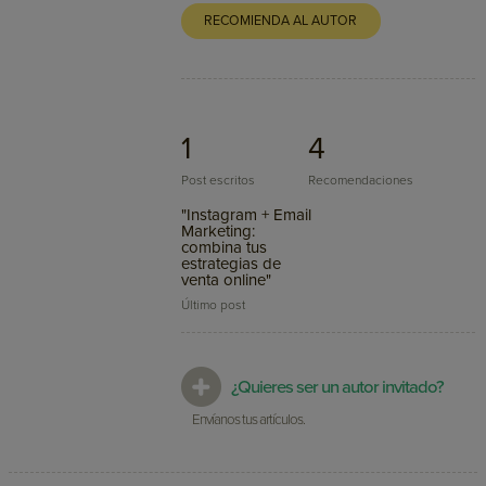
RECOMIENDA AL AUTOR
1
4
Post escritos
Recomendaciones
"Instagram + Email
Marketing:
combina tus
estrategias de
venta online"
Último post
¿Quieres ser un autor invitado?
Envíanos tus artículos.