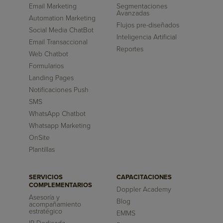
Email Marketing
Segmentaciones
Avanzadas
Automation Marketing
Flujos pre-diseñados
Social Media ChatBot
Inteligencia Artificial
Email Transaccional
Reportes
Web Chatbot
Formularios
Landing Pages
Notificaciones Push
SMS
WhatsApp Chatbot
Whatsapp Marketing
OnSite
Plantillas
SERVICIOS
CAPACITACIONES
COMPLEMENTARIOS
Doppler Academy
Asesoría y
Blog
acompañamiento
estratégico
EMMS