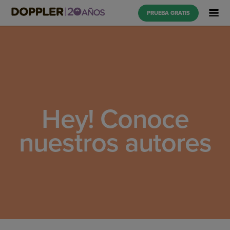
PRUEBA GRATIS
Hey! Conoce
nuestros autores