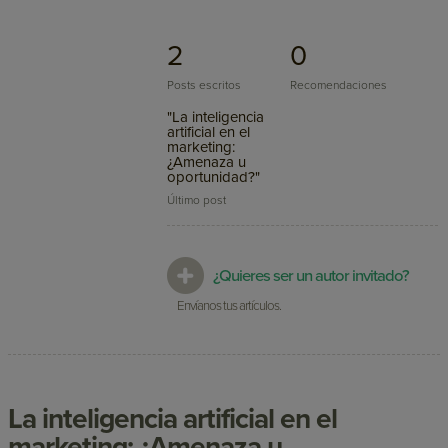
2
0
Posts escritos
Recomendaciones
"La inteligencia
artificial en el
marketing:
¿Amenaza u
oportunidad?"
Último post
¿Quieres ser un autor invitado?
Envíanos tus artículos.
La inteligencia artificial en el
marketing: ¿Amenaza u