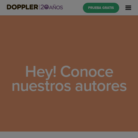
PRUEBA GRATIS
Hey! Conoce
nuestros autores