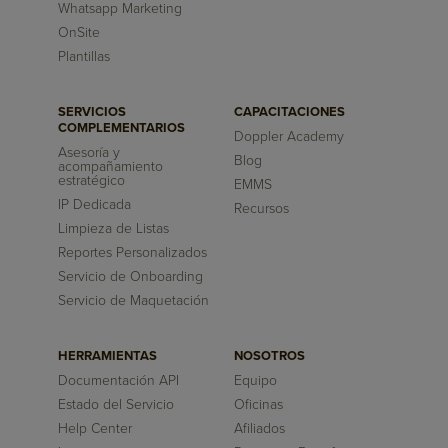
Whatsapp Marketing
OnSite
Plantillas
SERVICIOS
CAPACITACIONES
COMPLEMENTARIOS
Doppler Academy
Asesoría y
Blog
acompañamiento
estratégico
EMMS
IP Dedicada
Recursos
Limpieza de Listas
Reportes Personalizados
Servicio de Onboarding
Servicio de Maquetación
HERRAMIENTAS
NOSOTROS
Documentación API
Equipo
Estado del Servicio
Oficinas
Help Center
Afiliados