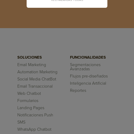
RECHAZARLAS TODAS
SOLUCIONES
FUNCIONALIDADES
Email Marketing
Segmentaciones
Avanzadas
Automation Marketing
Flujos pre-diseñados
Social Media ChatBot
Inteligencia Artificial
Email Transaccional
Reportes
Web Chatbot
Formularios
Landing Pages
Notificaciones Push
SMS
WhatsApp Chatbot