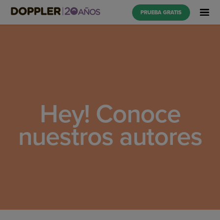
PRUEBA GRATIS
Hey! Conoce
nuestros autores