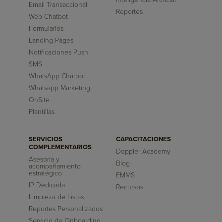
Email Transaccional
Reportes
Web Chatbot
Formularios
Landing Pages
Notificaciones Push
SMS
WhatsApp Chatbot
Whatsapp Marketing
OnSite
Plantillas
SERVICIOS
CAPACITACIONES
COMPLEMENTARIOS
Doppler Academy
Asesoría y
Blog
acompañamiento
estratégico
EMMS
IP Dedicada
Recursos
Limpieza de Listas
Reportes Personalizados
Servicio de Onboarding