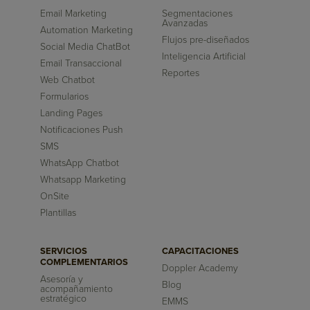
Email Marketing
Segmentaciones
Avanzadas
Automation Marketing
Flujos pre-diseñados
Social Media ChatBot
Inteligencia Artificial
Email Transaccional
Reportes
Web Chatbot
Formularios
Landing Pages
Notificaciones Push
SMS
WhatsApp Chatbot
Whatsapp Marketing
OnSite
Plantillas
SERVICIOS
CAPACITACIONES
COMPLEMENTARIOS
Doppler Academy
Asesoría y
Blog
acompañamiento
estratégico
EMMS