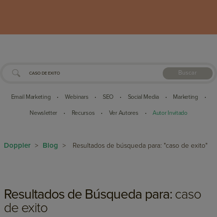
Buscar
Email Marketing
Webinars
SEO
Social Media
Marketing
•
•
•
•
•
Newsletter
Recursos
Ver Autores
Autor Invitado
•
•
•
Doppler
Blog
>
>
Resultados de búsqueda para: "caso de exito"
Resultados de Búsqueda para:
caso
de exito