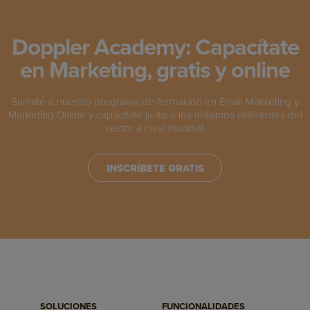
Doppler Academy: Capacítate
en Marketing, gratis y online
Súmate a nuestro programa de formación en Email Marketing y
Marketing Online y capacítate junto a los máximos referentes del
sector a nivel mundial.
INSCRÍBETE GRATIS
SOLUCIONES
FUNCIONALIDADES