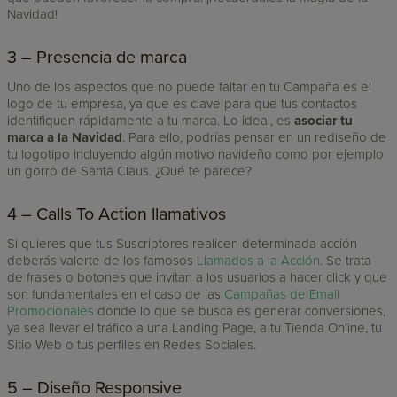
Navidad!
3 – Presencia de marca
Uno de los aspectos que no puede faltar en tu Campaña es el
logo de tu empresa, ya que es clave para que tus contactos
identifiquen rápidamente a tu marca. Lo ideal, es
asociar tu
marca a la Navidad
. Para ello, podrías pensar en un rediseño de
tu logotipo incluyendo algún motivo navideño como por ejemplo
un gorro de Santa Claus. ¿Qué te parece?
4 – Calls To Action llamativos
Si quieres que tus Suscriptores realicen determinada acción
deberás valerte de los famosos
Llamados a la Acción
. Se trata
de frases o botones que invitan a los usuarios a hacer click y que
son fundamentales en el caso de las
Campañas de Email
Promocionales
donde lo que se busca es generar conversiones,
ya sea llevar el tráfico a una Landing Page, a tu Tienda Online, tu
Sitio Web o tus perfiles en Redes Sociales.
5 – Diseño Responsive