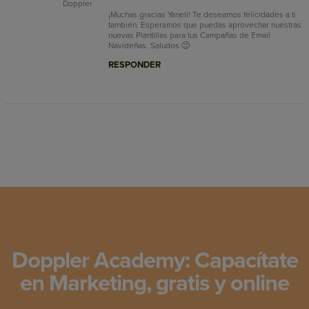
¡Muchas gracias Yaneli! Te deseamos felicidades a ti
también. Esperamos que puedas aprovechar nuestras
nuevas Plantillas para tus Campañas de Email
Navideñas. Saludos 🙂
RESPONDER
Doppler Academy: Capacítate
en Marketing, gratis y online