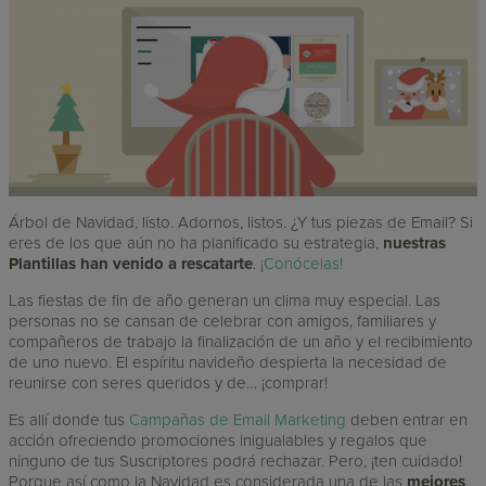
Árbol de Navidad, listo. Adornos, listos. ¿Y tus piezas de Email? Si
eres de los que aún no ha planificado su estrategia,
nuestras
Plantillas han venido a rescatarte
.
¡Conócelas!
Las fiestas de fin de año generan un clima muy especial. Las
personas no se cansan de celebrar con amigos, familiares y
compañeros de trabajo la finalización de un año y el recibimiento
de uno nuevo. El espíritu navideño despierta la necesidad de
reunirse con seres queridos y de… ¡comprar!
Es allí donde tus
Campañas de Email Marketing
deben entrar en
acción ofreciendo promociones inigualables y regalos que
ninguno de tus Suscriptores podrá rechazar. Pero, ¡ten cuidado!
Porque así como la Navidad es considerada una de las
mejores