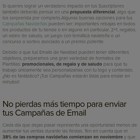
Si quieres lograr un verdadero impacto en tus Suscriptores
también deberás pensar en una
propuesta diferencial
, algo que
los sorprenda por completo.Algunas buenas opciones para tus
Campañas Navideñas
pueden ser: importantes rebajas en todos
los productos de tu tienda o en alguno en particular, 2×1, regalos,
un video de saludo, un juego con temática navideña o un
concurso o sorteo asociado a un premio potente.
Debido a que tus Emails de Navidad pueden tener diferentes
objetivos, preparamos una gran variedad de formatos de
Plantillas:
promocionales, de regalo y de saludo
para que tu
trabajo únicamente sea personalizarlas con tu logo y contenido.
¿No es fantástico? ¡Tus Campañas estarán listas para enviar en
minutos!
No pierdas más tiempo para enviar
tus Campañas de Email
Cada día que dejas pasar representa una oportunidad menos de
aumentar tus ventas durante las fiestas. Ten en cuenta que el
38% de las compras navideñas comienzan en noviembre
y que