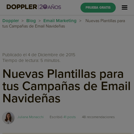
PRUEBA GRATIS
Doppler
Blog
Email Marketing
>
>
>
Nuevas Plantillas para
tus Campañas de Email Navideñas
Publicado el 4 de Diciembre de 2015
Tiempo de lectura: 5 minutos.
Nuevas Plantillas para
tus Campañas de Email
Navideñas
Juliana Monacchi
Escribió
41 posts
48
recomendaciones