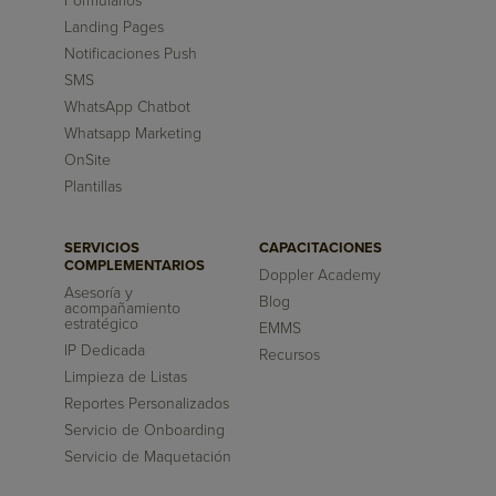
Formularios
Landing Pages
Notificaciones Push
SMS
WhatsApp Chatbot
Whatsapp Marketing
OnSite
Plantillas
SERVICIOS
CAPACITACIONES
COMPLEMENTARIOS
Doppler Academy
Asesoría y
Blog
acompañamiento
estratégico
EMMS
IP Dedicada
Recursos
Limpieza de Listas
Reportes Personalizados
Servicio de Onboarding
Servicio de Maquetación