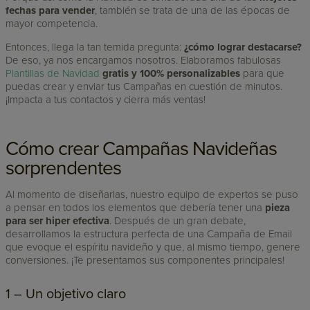
fechas para vender
, también se trata de una de las épocas de
mayor competencia.
Entonces, llega la tan temida pregunta:
¿cómo lograr destacarse?
De eso, ya nos encargamos nosotros. Elaboramos fabulosas
Plantillas de Navidad
gratis y 100% personalizables
para que
puedas crear y enviar tus Campañas en cuestión de minutos.
¡Impacta a tus contactos y cierra más ventas!
Cómo crear Campañas Navideñas
sorprendentes
Al momento de diseñarlas, nuestro equipo de expertos se puso
a pensar en todos los elementos que debería tener una
pieza
para ser hiper efectiva
. Después de un gran debate,
desarrollamos la estructura perfecta de una Campaña de Email
que evoque el espíritu navideño y que, al mismo tiempo, genere
conversiones. ¡Te presentamos sus componentes principales!
1 – Un objetivo claro