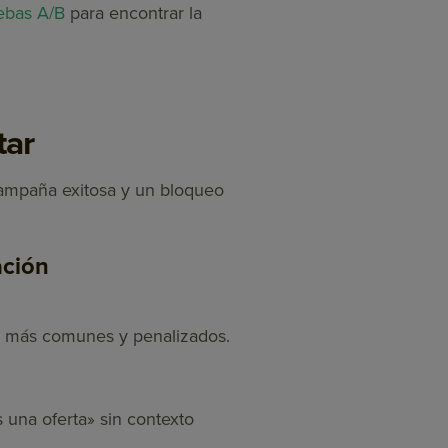
ebas A/B
para encontrar la
tar
 Campaña exitosa y un bloqueo
ación
es más comunes y penalizados.
 una oferta» sin contexto