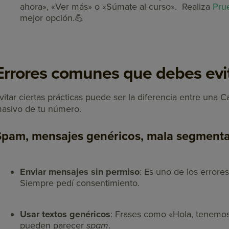
ahora», «Ver más» o «Súmate al curso». Realiza
Pru
mejor opción.💪
Errores comunes que debes evi
vitar ciertas prácticas puede ser la diferencia entre una
asivo de tu número.
Spam, mensajes genéricos, mala segment
Enviar mensajes sin permiso
: Es uno de los error
Siempre pedí consentimiento.
Usar textos genéricos
: Frases como «Hola, tenemos
pueden parecer
spam
.