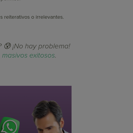
reiterativos o irrelevantes.
? 😰 ¡No hay problema!
 masivos exitosos
.