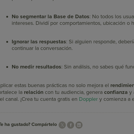
No segmentar la Base de Datos
: No todos los usu
intereses. Dividí por comportamientos, ubicación o h
Ignorar las respuestas
: Si alguien responde, deberí
continuar la conversación.
No medir resultados
: Sin análisis, no sabes qué fu
plicar estas buenas prácticas no solo mejora el
rendimie
ortalece la
relación
con tu audiencia, genera
confianza
y 
el canal. ¡Crea tu cuenta gratis en
Doppler
y comienza a e
Te ha gustado? Compártelo