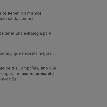
arios tienen los mismos
istorial de compra.
as tener una estrategia para
nciona y qué necesita mejorar.
nto
de tus Campañas, sino que
asegura un
uso responsable
nviar! 🚀