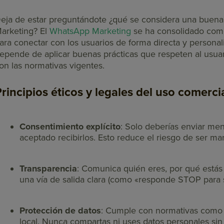
eja de estar preguntándote ¿qué se considera una buena
arketing?
El
WhatsApp Marketing
se ha consolidado co
ara conectar con los usuarios de forma directa y personal
epende de aplicar buenas prácticas que respeten al usuar
on las normativas vigentes.
rincipios éticos y legales del uso comerci
Consentimiento explícito
: Solo deberías enviar me
aceptado recibirlos. Esto reduce el riesgo de ser 
Transparencia
: Comunica quién eres, por qué estás
una vía de salida clara (como «responde STOP para sa
Protección de datos
: Cumple con normativas como 
local. Nunca compartas ni uses datos personales sin