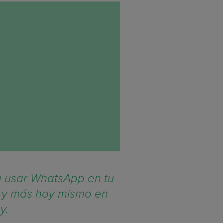
 usar WhatsApp en tu
s y más hoy mismo en
y.