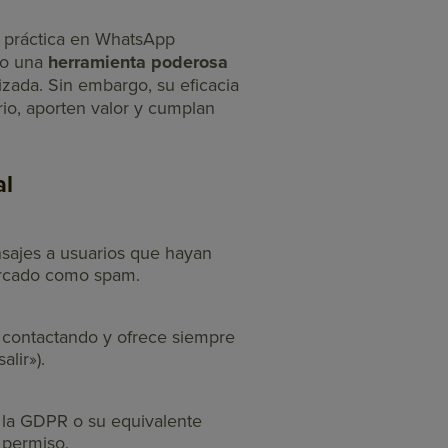
 práctica en WhatsApp
mo una
herramienta
poderosa
izada. Sin embargo, su eficacia
io, aporten valor y cumplan
al
nsajes a usuarios que hayan
marcado como spam.
 contactando y ofrece siempre
lir»).
la GDPR o su equivalente
 permiso.