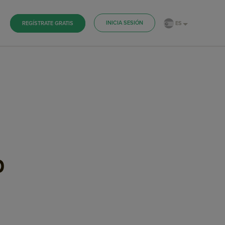
INICIA SESIÓN
ES
REGÍSTRATE GRATIS
p