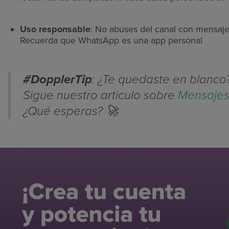
Uso responsable
: No abuses del canal con mensajes 
Recuerda que WhatsApp es una app personal
#DopplerTip
: ¿Te quedaste en blanco
Sigue nuestro articulo sobre
Mensajes
¿Qué esperas? 🚀