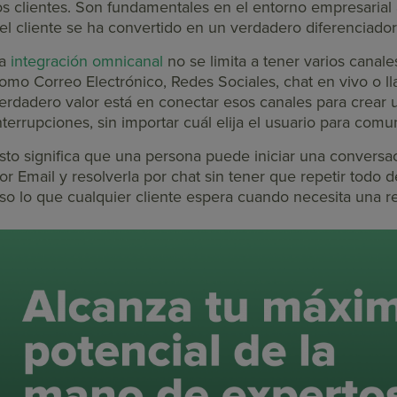
os clientes. Son fundamentales en el entorno empresarial 
el cliente se ha convertido en un verdadero diferenciado
La
integración omnicanal
no se limita a tener varios canal
omo Correo Electrónico, Redes Sociales, chat en vivo o ll
erdadero valor está en conectar esos canales para crear 
nterrupciones, sin importar cuál elija el usuario para comu
sto significa que una persona puede iniciar una conversa
or Email y resolverla por chat sin tener que repetir todo
so lo que cualquier cliente espera cuando necesita una re