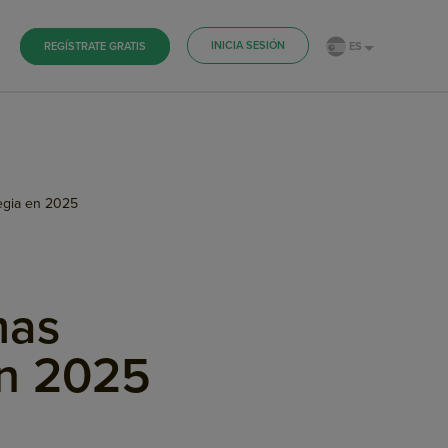
INICIA SESIÓN
ES
REGÍSTRATE GRATIS
tegia en 2025
mas
en 2025