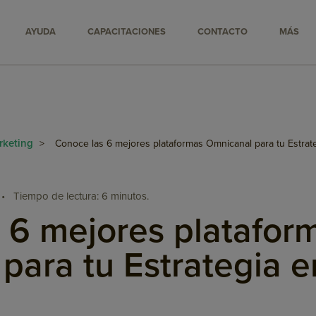
AYUDA
CAPACITACIONES
CONTACTO
MÁS
rketing
>
Conoce las 6 mejores plataformas Omnicanal para tu Estra
•
Tiempo de lectura: 6 minutos.
 6 mejores platafor
para tu Estrategia 