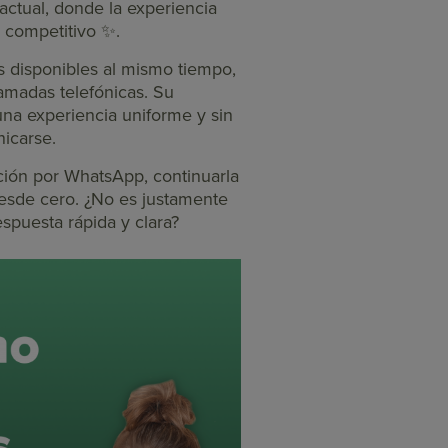
actual, donde la experiencia
r competitivo ✨.
es disponibles al mismo tiempo,
amadas telefónicas. Su
una experiencia uniforme y sin
nicarse.
ción por WhatsApp, continuarla
 desde cero. ¿No es justamente
spuesta rápida y clara?