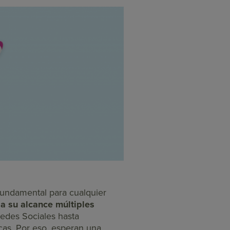
 fundamental para cualquier
 a su alcance múltiples
Redes Sociales hasta
cas. Por eso, esperan una