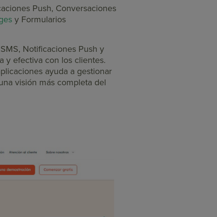
caciones Push, Conversaciones
ges
y Formularios
 SMS, Notificaciones Push y
 y efectiva con los clientes.
aplicaciones ayuda a gestionar
una visión más completa del