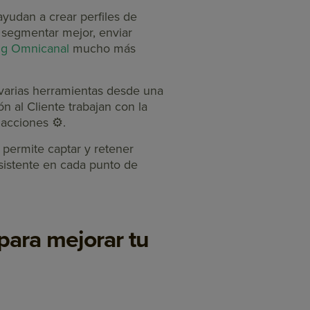
ayudan a crear perfiles de
 segmentar mejor, enviar
ing Omnicanal
mucho más
r varias herramientas desde una
n al Cliente trabajan con la
acciones ⚙️.
 permite captar y retener
nsistente en cada punto de
para mejorar tu