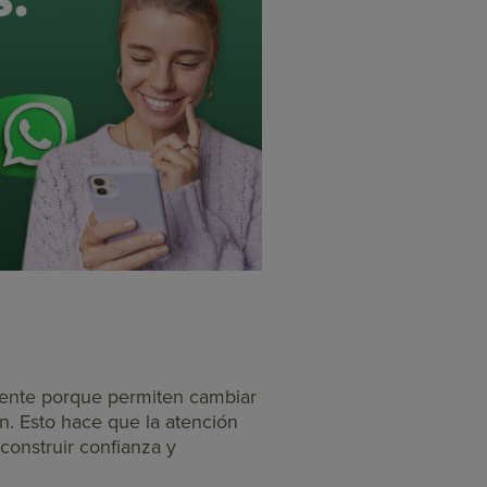
liente porque permiten cambiar
ón. Esto hace que la atención
construir confianza y