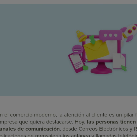
n el comercio moderno, la atención al cliente es un pilar
mpresa que quiera destacarse. Hoy,
las personas tienen
anales de comunicación
, desde Correos Electrónicos y 
plicaciones de mensajería instantánea y llamadas telefóni