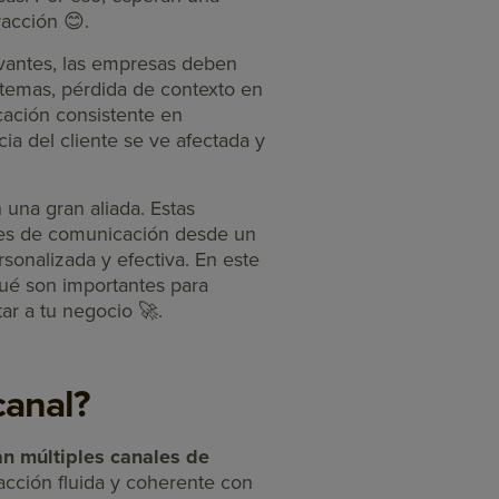
racción 😊.
evantes, las empresas deben
istemas, pérdida de contexto en
cación consistente en
ia del cliente se ve afectada y
 una gran aliada. Estas
ales de comunicación desde un
sonalizada y efectiva. En este
qué son importantes para
ar a tu negocio 🚀.
canal?
an múltiples canales de
acción fluida y coherente con