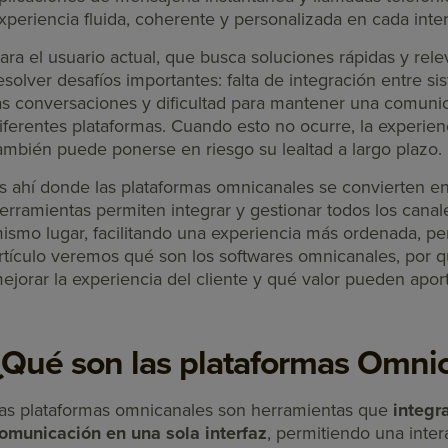
xperiencia fluida, coherente y personalizada en cada inte
ara el usuario actual, que busca soluciones rápidas y rel
esolver desafíos importantes: falta de integración entre s
as conversaciones y dificultad para mantener una comuni
iferentes plataformas. Cuando esto no ocurre, la experienc
ambién puede ponerse en riesgo su lealtad a largo plazo.
s ahí donde las plataformas omnicanales se convierten en
erramientas permiten integrar y gestionar todos los can
ismo lugar, facilitando una experiencia más ordenada, per
rtículo veremos qué son los softwares omnicanales, por 
ejorar la experiencia del cliente y qué valor pueden aport
¿Qué son las plataformas Omni
as plataformas omnicanales son herramientas que
integr
omunicación en una sola interfaz
, permitiendo una inter