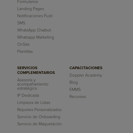
Formularios
Landing Pages
Notificaciones Push
SMS
WhatsApp Chatbot
Whatsapp Marketing
OnSite
Plantillas
SERVICIOS
CAPACITACIONES
COMPLEMENTARIOS
Doppler Academy
Asesoría y
Blog
acompañamiento
estratégico
EMMS
IP Dedicada
Recursos
Limpieza de Listas
Reportes Personalizados
Servicio de Onboarding
Servicio de Maquetación