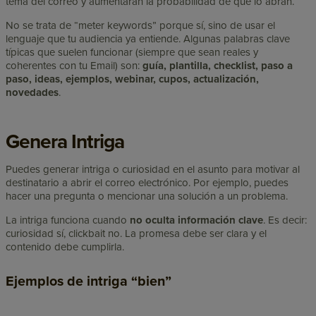
tema del correo y aumentarán la probabilidad de que lo abran.
No se trata de “meter keywords” porque sí, sino de usar el
lenguaje que tu audiencia ya entiende. Algunas palabras clave
típicas que suelen funcionar (siempre que sean reales y
coherentes con tu Email) son:
guía, plantilla, checklist, paso a
paso, ideas, ejemplos, webinar, cupos, actualización,
novedades
.
Genera Intriga
Puedes generar intriga o curiosidad en el asunto para motivar al
destinatario a abrir el correo electrónico. Por ejemplo, puedes
hacer una pregunta o mencionar una solución a un problema.
La intriga funciona cuando
no oculta información clave
. Es decir:
curiosidad sí, clickbait no. La promesa debe ser clara y el
contenido debe cumplirla.
Ejemplos de intriga “bien”