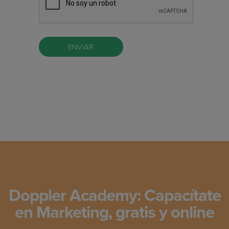
Doppler Academy: Capacítate
en Marketing, gratis y online