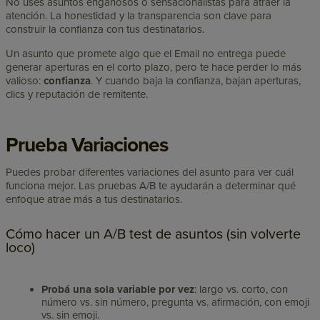
No uses asuntos engañosos o sensacionalistas para atraer la
atención. La honestidad y la transparencia son clave para
construir la confianza con tus destinatarios.
Un asunto que promete algo que el Email no entrega puede
generar aperturas en el corto plazo, pero te hace perder lo más
valioso:
confianza
. Y cuando baja la confianza, bajan aperturas,
clics y reputación de remitente.
Prueba Variaciones
Puedes probar diferentes variaciones del asunto para ver cuál
funciona mejor. Las pruebas A/B te ayudarán a determinar qué
enfoque atrae más a tus destinatarios.
Cómo hacer un A/B test de asuntos (sin volverte
loco)
Probá una sola variable por vez
: largo vs. corto, con
número vs. sin número, pregunta vs. afirmación, con emoji
vs. sin emoji.