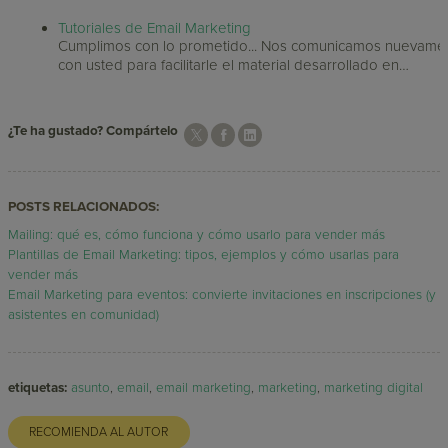
Tutoriales de Email Marketing
Cumplimos con lo prometido... Nos comunicamos nuevame
con usted para facilitarle el material desarrollado en…
¿Te ha gustado? Compártelo
POSTS RELACIONADOS:
Mailing: qué es, cómo funciona y cómo usarlo para vender más
Plantillas de Email Marketing: tipos, ejemplos y cómo usarlas para
vender más
Email Marketing para eventos: convierte invitaciones en inscripciones (y
asistentes en comunidad)
etiquetas:
asunto
,
email
,
email marketing
,
marketing
,
marketing digital
RECOMIENDA AL AUTOR