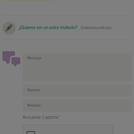
¿Quieres ser un autor invitado?
Envíanos tus artículos.
Resuelve Captcha*