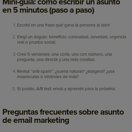
Mini-guía: cómo escribir un asunto
en 5 minutos (paso a paso)
Escribí en una frase qué gana la persona al abrir.
Elegí un ángulo: beneficio, curiosidad, novedad, urgencia
real o prueba social.
Creá 5 versiones: una corta, una con número, una
pregunta, una directa y una más creativa.
Revisá “anti-spam”: ¿suena natural? ¿exagera? ¿usa
mayúsculas o símbolos de más?
Si podés, A/B test: enviá y aprendé para la próxima.
Preguntas frecuentes sobre asunto
de email marketing