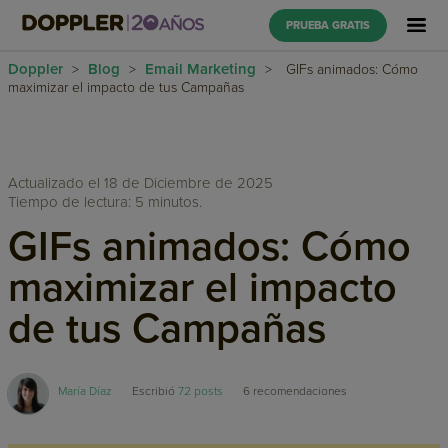
PRUEBA GRATIS
Doppler
Blog
Email Marketing
>
>
>
GIFs animados: Cómo
maximizar el impacto de tus Campañas
Actualizado el 18 de Diciembre de 2025
Tiempo de lectura: 5 minutos.
GIFs animados: Cómo
maximizar el impacto
de tus Campañas
María Díaz
Escribió
72 posts
6
recomendaciones