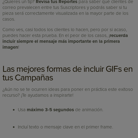
¿Quieres un tip?
Revisa tus Reportes
para saber qué clientes de
correo prevalecen entre tus Suscriptores y podrás saber si tu
pieza será correctamente visualizada en la mayor parte de los
casos.
Como ves, casi todos los clientes lo hacen, pero por si acaso,
puedes hacer esta prueba. En el peor de los casos, ¡
recuerda
incluir siempre el mensaje más importante en la primera
imagen
!
Las mejores formas de incluir GIFs en
tus Campañas
¿Aún no se te ocurren ideas para poner en práctica este exitoso
recurso? ¡Te ayudamos a inspirarte!
Usa
máximo 3-5 segundos
de animación.
Incluí texto o mensaje clave en el primer frame.