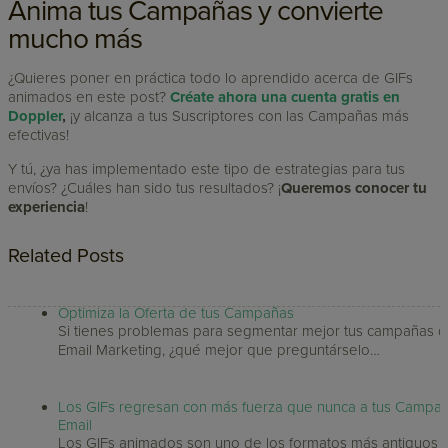
Anima tus Campañas y convierte
mucho más
¿Quieres poner en práctica todo lo aprendido acerca de GIFs
animados en este post?
Créate ahora una cuenta gratis en
Doppler
,
¡y alcanza a tus Suscriptores con las Campañas más
efectivas!
Y tú, ¿ya has implementado este tipo de estrategias para tus
envíos? ¿Cuáles han sido tus resultados? ¡
Queremos conocer tu
experiencia
!
Related Posts
Optimiza la Oferta de tus Campañas
Si tienes problemas para segmentar mejor tus campañas 
Email Marketing, ¿qué mejor que preguntárselo…
Los GIFs regresan con más fuerza que nunca a tus Campa
Email
Los GIFs animados son uno de los formatos más antiguos 