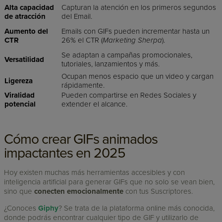
Alta capacidad
Capturan la atención en los primeros segundos
de atracción
del Email.
Aumento del
Emails con GIFs pueden incrementar hasta un
CTR
26% el CTR (
Marketing Sherpa
).
Se adaptan a campañas promocionales,
Versatilidad
tutoriales, lanzamientos y más.
Ocupan menos espacio que un video y cargan
Ligereza
rápidamente.
Viralidad
Pueden compartirse en Redes Sociales y
potencial
extender el alcance.
Cómo crear GIFs animados
impactantes en 2025
Hoy existen muchas más herramientas accesibles y con
inteligencia artificial para generar GIFs que no solo se vean bien,
sino que
conecten emocionalmente
con tus Suscriptores.
¿Conoces
Giphy
? Se trata de la plataforma online más conocida,
donde podrás encontrar cualquier tipo de GIF y utilizarlo de