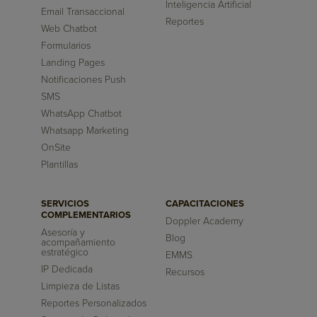
Inteligencia Artificial
Email Transaccional
Reportes
Web Chatbot
Formularios
Landing Pages
Notificaciones Push
SMS
WhatsApp Chatbot
Whatsapp Marketing
OnSite
Plantillas
SERVICIOS
CAPACITACIONES
COMPLEMENTARIOS
Doppler Academy
Asesoría y
Blog
acompañamiento
estratégico
EMMS
IP Dedicada
Recursos
Limpieza de Listas
Reportes Personalizados