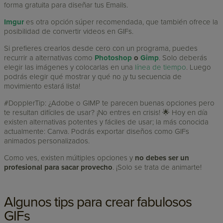
forma gratuita para diseñar tus Emails.
Imgur
es otra opción súper recomendada, que también ofrece la
posibilidad de convertir videos en GIFs.
Si prefieres crearlos desde cero con un programa, puedes
recurrir a alternativas como
Photoshop
o
Gimp
. Solo deberás
elegir las imágenes y colocarlas en una
línea de tiempo
. Luego
podrás elegir qué mostrar y qué no ¡y tu secuencia de
movimiento estará lista!
#DopplerTip: ¿Adobe o GIMP te parecen buenas opciones pero
te resultan difíciles de usar? ¡No entres en crisis! 🌟 Hoy en día
existen alternativas potentes y fáciles de usar; la más conocida
actualmente: Canva. Podrás exportar diseños como GIFs
animados personalizados.
Como ves, existen múltiples opciones y
no debes ser un
profesional para sacar provecho
. ¡Solo se trata de animarte!
Algunos tips para crear fabulosos
GIFs