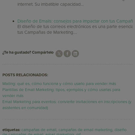
internet. Su imbatible capacidad…
Diseño de Emails: consejos para impactar con tus Campañ
El diseño de tus correos electrónicos es una parte esencia
tus Campañas de Marketing.…
¿Te ha gustado? Compártelo
POSTS RELACIONADOS:
Mailing: qué es, cómo funciona y cómo usarlo para vender más
Plantillas de Email Marketing: tipos, ejemplos y cómo usarlas para
vender más
Email Marketing para eventos: convierte invitaciones en inscripciones (y
asistentes en comunidad)
etiquetas:
campañas de email
,
campañas de email marketing
,
diseño
de campañas de email
,
email marketing
,
gif