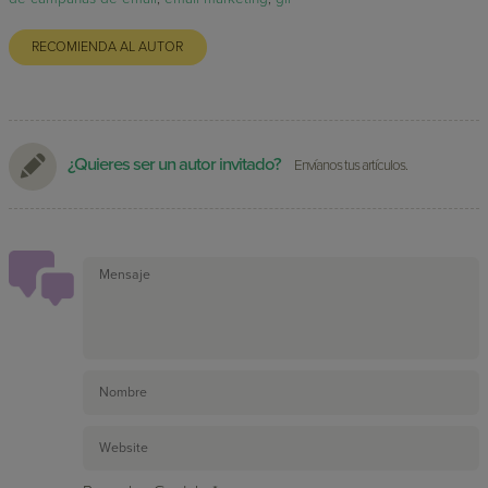
RECOMIENDA AL AUTOR
¿Quieres ser un autor invitado?
Envíanos tus artículos.