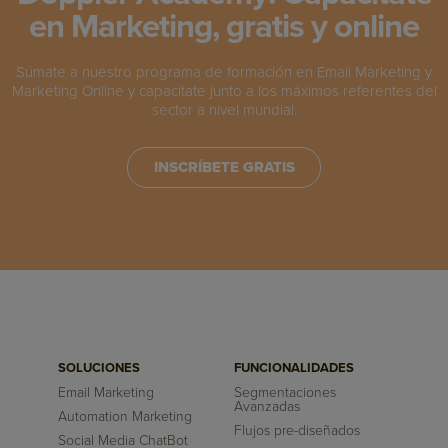
en Marketing, gratis y online
Súmate a nuestro programa de formación en Email Marketing y
Marketing Online y capacítate junto a los máximos referentes del
sector a nivel mundial.
INSCRÍBETE GRATIS
SOLUCIONES
FUNCIONALIDADES
Email Marketing
Segmentaciones
Avanzadas
Automation Marketing
Flujos pre-diseñados
Social Media ChatBot