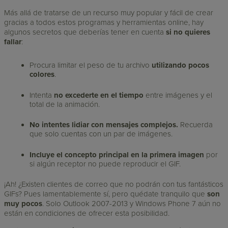
Más allá de tratarse de un recurso muy popular y fácil de crear
gracias a todos estos programas y herramientas online, hay
algunos secretos que deberías tener en cuenta
si no quieres
fallar
:
Procura limitar el peso de tu archivo
utilizando pocos
colores
.
Intenta
no excederte en el tiempo
entre imágenes y el
total de la animación.
No intentes lidiar con mensajes complejos.
Recuerda
que solo cuentas con un par de imágenes.
Incluye el concepto principal en la primera imagen
por
si algún receptor no puede reproducir el GIF.
¡Ah! ¿Existen clientes de correo que no podrán con tus fantásticos
GIFs? Pues lamentablemente sí, pero quédate tranquilo que
son
muy pocos
. Solo Outlook 2007-2013 y Windows Phone 7 aún no
están en condiciones de ofrecer esta posibilidad.