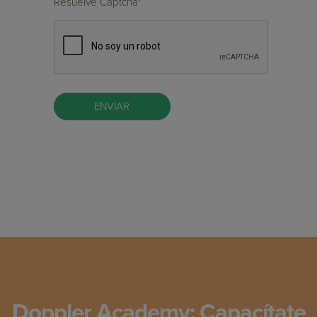
Resuelve Captcha*
Doppler Academy: Capacítate