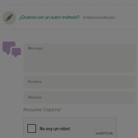
¿Quieres ser un autor invitado?
Envíanos tus artículos.
Resuelve Captcha*