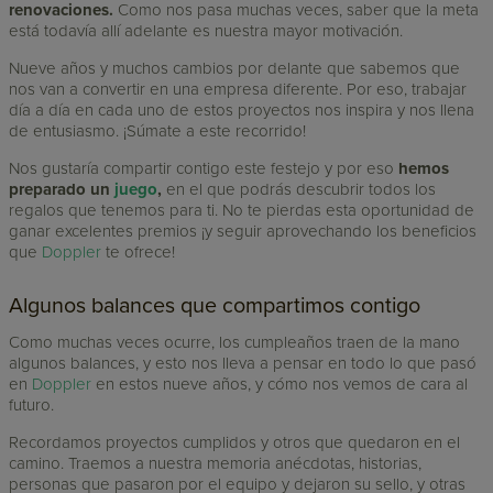
renovaciones.
Como nos pasa muchas veces, saber que la meta
está todavía allí adelante es nuestra mayor motivación.
Nueve años y muchos cambios por delante que sabemos que
nos van a convertir en una empresa diferente. Por eso, trabajar
día a día en cada uno de estos proyectos nos inspira y nos llena
de entusiasmo. ¡Súmate a este recorrido!
Nos gustaría compartir contigo este festejo y por eso
hemos
preparado un
juego
,
en el que podrás descubrir todos los
regalos que tenemos para ti. No te pierdas esta oportunidad de
ganar excelentes premios ¡y seguir aprovechando los beneficios
que
Doppler
te ofrece!
Algunos balances que compartimos contigo
Como muchas veces ocurre, los cumpleaños traen de la mano
algunos balances, y esto nos lleva a pensar en todo lo que pasó
en
Doppler
en estos nueve años, y cómo nos vemos de cara al
futuro.
Recordamos proyectos cumplidos y otros que quedaron en el
camino. Traemos a nuestra memoria anécdotas, historias,
personas que pasaron por el equipo y dejaron su sello, y otras