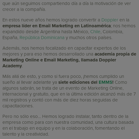
que aún seguimos compartiendo día a día la motivación de ver
crecer a la compañía.
En estos nueve años hemos logrado convertir a
Doppler
en la
empresa líder en Email Marketing en Latinoamérica
; nos hemos
expandido desde Argentina hasta México,
Chile
, Colombia,
España,
República Dominicana
y muchos otros países.
Además, nos hemos focalizado en capacitar expertos de los
mejores y para eso hemos desarrollado una
academia propia de
Marketing Online e Email Marketing, llamada Doppler
Academy
.
Más allá de esto, y como si fuera poco, ¡hemos cumplido un
sueño al llevar adelante ya
siete ediciones del
EMMS
!
Como
algunos sabrán, se trata de un evento de Marketing Online,
internacional y gratuito, que en la última edición alcanzó más de 7
mil registros y contó con más de diez horas seguidas de
capacitaciones.
Pero no sólo eso… Hemos logrado instalar, tanto dentro de la
empresa como para con nuestra comunidad, una cultura basada
en el trabajo en equipo y en la colaboración, fomentando el
talento y la creatividad.