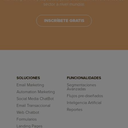
sector a nivel mundial.
INSCRÍBETE GRATIS
SOLUCIONES
FUNCIONALIDADES
Email Marketing
Segmentaciones
Avanzadas
Automation Marketing
Flujos pre-diseñados
Social Media ChatBot
Inteligencia Artificial
Email Transaccional
Reportes
Web Chatbot
Formularios
Landing Pages