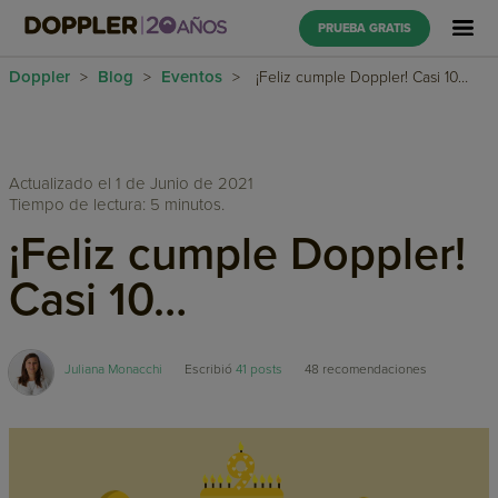
PRUEBA GRATIS
Doppler
Blog
Eventos
>
>
>
¡Feliz cumple Doppler! Casi 10…
Actualizado el 1 de Junio de 2021
Tiempo de lectura: 5 minutos.
¡Feliz cumple Doppler!
Casi 10…
Juliana Monacchi
Escribió
41 posts
48
recomendaciones