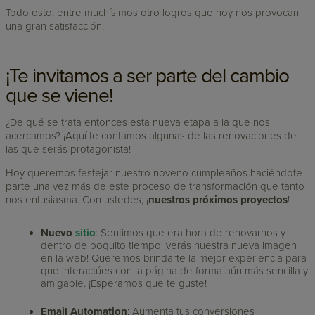
Todo esto, entre muchísimos otro logros que hoy nos provocan
una gran satisfacción.
¡Te invitamos a ser parte del cambio
que se viene!
¿De qué se trata entonces esta nueva etapa a la que nos
acercamos? ¡Aquí te contamos algunas de las renovaciones de
las que serás protagonista!
Hoy queremos festejar nuestro noveno cumpleaños haciéndote
parte una vez más de este proceso de transformación que tanto
nos entusiasma. Con ustedes, ¡
nuestros próximos proyectos
!
Nuevo
sitio
: Sentimos que era hora de renovarnos y
dentro de poquito tiempo ¡verás nuestra nueva imagen
en la web! Queremos brindarte la mejor experiencia para
que interactúes con la página de forma aún más sencilla y
amigable. ¡Esperamos que te guste!
Email Automation
: Aumenta tus conversiones