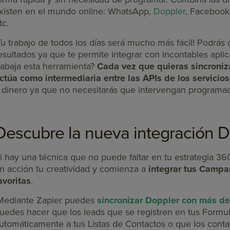
xisten en el mundo online: WhatsApp,
Doppler
, Facebook,
tc.
Tu trabajo de todos los días será mucho más fácil! Podrás
esultados ya que te permite integrar con incontables apli
rabaja esta herramienta?
Cada vez que quieras sincroniza
ctúa como intermediaria entre las APIs de los servicios
 dinero ya que no necesitarás que intervengan programa
Descubre la nueva integración D
i hay una técnica que no puede faltar en tu estrategia 36
n acción tu creatividad y comienza a
integrar tus Campa
avoritas
.
Mediante Zapier puedes
sincronizar Doppler con más d
uedes hacer que los leads que se registren en tus Form
utomáticamente a tus Listas de Contactos o que los conta