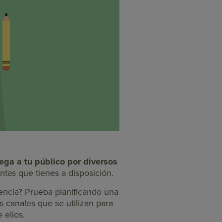
lega a tu público por diversos
tas que tienes a disposición.
encia? Prueba planificando una
s canales que se utilizan para
 ellos.