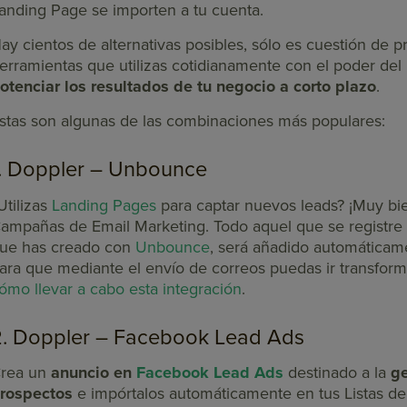
anding Page se importen a tu cuenta.
ay cientos de alternativas posibles, sólo es cuestión de 
erramientas que utilizas cotidianamente con el poder del 
otenciar los resultados de tu negocio a corto plazo
.
stas son algunas de las combinaciones más populares:
1. Doppler – Unbounce
Utilizas
Landing Pages
para captar nuevos leads? ¡Muy bie
ampañas de Email Marketing. Todo aquel que se registre e
ue has creado con
Unbounce
, será añadido automáticam
ara que mediante el envío de correos puedas ir transfor
ómo llevar a cabo esta integración
.
2. Doppler – Facebook Lead Ads
rea un
anuncio en
Facebook Lead Ads
destinado a la
ge
rospectos
e impórtalos automáticamente en tus Listas de