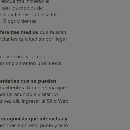
e encuentra inmerso el
a son los medios de
dio y televisión hasta los
g, Blogs y demás.
diferentes medios
que buscan
unciantes que luchan por llegar
 vuelve cada vez más
esas implementen una nueva
entarias que se pueden
os clientes
. Una persona que
or un anuncio a visitar los
 vez allí, ingresar al Sitio Web
protagonista que interactúa y
rendas bien este punto y si te