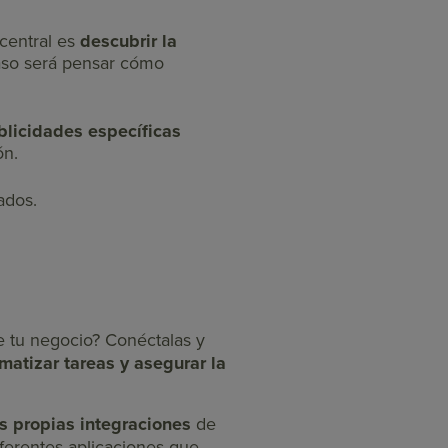
 central es
descubrir la
paso será pensar cómo
licidades específicas
ón.
ados.
e tu negocio? Conéctalas y
matizar tareas y asegurar la
s propias integraciones
de
ferentes aplicaciones que