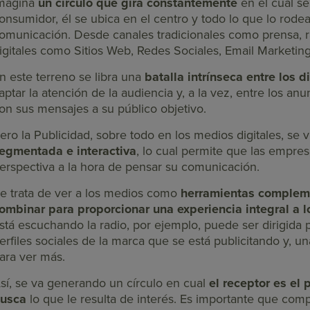
magina
un círculo que gira constantemente
en el cual s
onsumidor, él se ubica en el centro y todo lo que lo rode
omunicación. Desde canales tradicionales como prensa, ra
igitales como Sitios Web, Redes Sociales, Email Marketin
n este terreno se libra una
batalla intrínseca entre los 
aptar la atención de la audiencia y, a la vez, entre los an
on sus mensajes a su público objetivo.
ero la Publicidad, sobre todo en los medios digitales, se
egmentada e interactiva
, lo cual permite que las empr
erspectiva a la hora de pensar su comunicación.
e trata de ver a los medios como
herramientas complem
ombinar para proporcionar una experiencia integral a l
stá escuchando la radio, por ejemplo, puede ser dirigida p
erfiles sociales de la marca que se está publicitando y, una
ara ver más.
sí, se va generando un círculo en cual
el receptor es el 
usca
lo que le resulta de interés. Es importante que comp