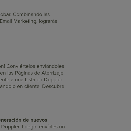
probar. Combinando las
Email Marketing, lograrás
n! Conviértelos enviándoles
n las Páginas de Aterrizaje
ente a una Lista en Doppler
mándolo en cliente. Descubre
neración de nuevos
 Doppler. Luego, envíales un