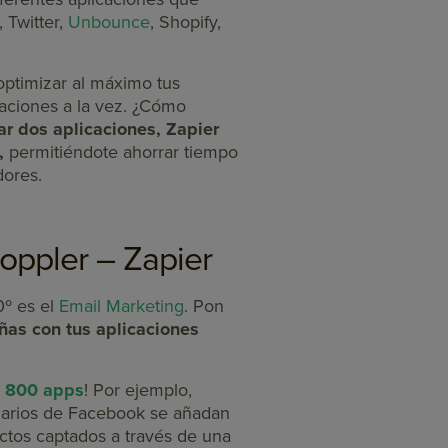
 Twitter,
Unbounce
, Shopify,
 optimizar al máximo tus
caciones a la vez. ¿Cómo
r dos aplicaciones, Zapier
,
permitiéndote ahorrar tiempo
dores.
oppler – Zapier
0º es el
Email Marketing
. Pon
ñas con tus aplicaciones
e 800 apps
! Por ejemplo,
ularios de Facebook se añadan
ctos captados a través de una