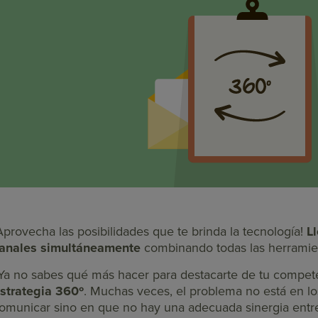
Aprovecha las posibilidades que te brinda la tecnología!
L
anales simultáneamente
combinando todas las herramien
Ya no sabes qué más hacer para destacarte de tu compet
strategia 360º
. Muchas veces, el problema no está en lo
omunicar sino en que no hay una adecuada sinergia entre