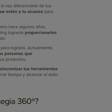
la vez diferenciarte de tus
e estén a tu alcance
para
como hace algunos años,
ting lograrás
proporcionarles
do.
para lograrlo. Actualmente,
las personas que
tus productos.
sincronizar tus herramientas
rrar tiempo y alcanzar el éxito
tegia 360º?