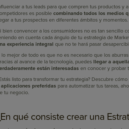
nfluenciar a tus leads para que compren tus productos y a 
ompetidores es posible
combinando todos los medios qu
legar a tus prospectos en diferentes ámbitos y momentos.
i bien convencer a los consumidores no es tan sencillo 
eniendo en cuenta cada ángulo de tu estrategia de Marke
na experiencia integral
que no te hará pasar desapercibi
 lo mejor de todo es que no es necesario que los aburras 
racias al avance de la tecnología, puedes
llegar a aquel
erdaderamente están interesadas
en conocer y probar 
Estás listo para transformar tu estrategia? Descubre cómo
 aplicaciones preferidas
para automatizar tus tareas, aho
e tu negocio.
¿En qué consiste crear una Estra