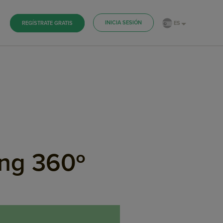
INICIA SESIÓN
ES
REGÍSTRATE GRATIS
ing 360º