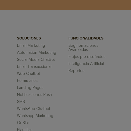
SOLUCIONES
FUNCIONALIDADES
Email Marketing
Segmentaciones
Avanzadas
Automation Marketing
Flujos pre-diseñados
Social Media ChatBot
Inteligencia Artificial
Email Transaccional
Reportes
Web Chatbot
Formularios
Landing Pages
Notificaciones Push
SMS
WhatsApp Chatbot
Whatsapp Marketing
OnSite
Plantillas