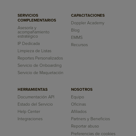
SERVICIOS
CAPACITACIONES
COMPLEMENTARIOS
Doppler Academy
Asesoría y
Blog
acompañamiento
estratégico
EMMS
IP Dedicada
Recursos
Limpieza de Listas
Reportes Personalizados
Servicio de Onboarding
Servicio de Maquetación
HERRAMIENTAS
NOSOTROS
Documentación API
Equipo
Estado del Servicio
Oficinas
Help Center
Afiliados
Integraciones
Partners y Beneficios
Reportar abuso
Preferencias de cookies