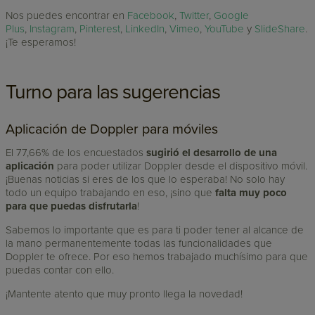
Nos puedes encontrar en
Facebook
,
Twitter
,
Google
Plus
,
Instagram
,
Pinterest
,
LinkedIn
,
Vimeo
,
YouTube
y
SlideShare
.
¡Te esperamos!
Turno para las sugerencias
Aplicación de Doppler para móviles
El 77,66% de los encuestados
sugirió el desarrollo de una
aplicación
para poder utilizar Doppler desde el dispositivo móvil.
¡Buenas noticias si eres de los que lo esperaba! No solo hay
todo un equipo trabajando en eso, ¡sino que
falta muy poco
para que puedas disfrutarla
!
Sabemos lo importante que es para ti poder tener al alcance de
la mano permanentemente todas las funcionalidades que
Doppler te ofrece. Por eso hemos trabajado muchísimo para que
puedas contar con ello.
¡Mantente atento que muy pronto llega la novedad!