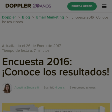
PRUEBA GRATIS
Doppler
Blog
Email Marketing
>
>
>
Encuesta 2016: ¡Conoce
los resultados!
Actualizado el 26 de Enero de 2017
Tiempo de lectura: 7 minutos.
Encuesta 2016:
¡Conoce los resultados!
Agustina Zingarelli
Escribió
4 posts
6
recomendaciones