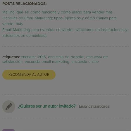
POSTS RELACIONADOS:
Mailing: qué es, cómo funciona y cómo usarlo para vender más
Plantillas de Email Marketing: tipos, ejemplos y cómo usarlas para
vender más
Email Marketing para eventos: convierte invitaciones en inscripciones (y
asistentes en comunidad)
etiquetas:
encuesta 2016
,
encuesta de doppler
,
encuesta de
satisfacción
,
encuesta email marketing
,
encuesta online
RECOMIENDA AL AUTOR
¿Quieres ser un autor invitado?
Envíanos tus artículos.