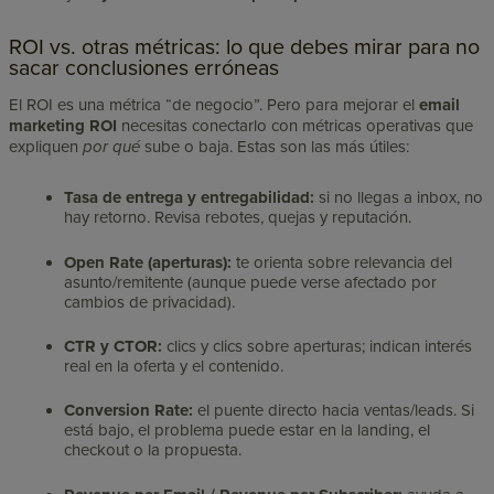
ROI vs. otras métricas: lo que debes mirar para no
sacar conclusiones erróneas
El ROI es una métrica “de negocio”. Pero para mejorar el
email
marketing ROI
necesitas conectarlo con métricas operativas que
expliquen
por qué
sube o baja. Estas son las más útiles:
Tasa de entrega y entregabilidad:
si no llegas a inbox, no
hay retorno. Revisa rebotes, quejas y reputación.
Open Rate (aperturas):
te orienta sobre relevancia del
asunto/remitente (aunque puede verse afectado por
cambios de privacidad).
CTR y CTOR:
clics y clics sobre aperturas; indican interés
real en la oferta y el contenido.
Conversion Rate:
el puente directo hacia ventas/leads. Si
está bajo, el problema puede estar en la landing, el
checkout o la propuesta.