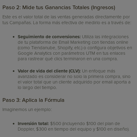
Paso 2: Mide tus Ganancias Totales (Ingresos)
Este es el valor total de las ventas generadas directamente por
tus Campañas. La forma más efectiva de medirlo es a través de:
Seguimiento de conversiones:
Utiliza las integraciones
de tu plataforma de Email Marketing con tiendas online
(como Tiendanube, Shopify, etc.) o configura objetivos en
Google Analytics con parámetros UTM en tus enlaces
para rastrear qué clics terminaron en una compra.
Valor de vida del cliente (CLV):
Un enfoque más
avanzado es considerar no solo la primera compra, sino
el valor total que un cliente adquirido por email aporta a
lo largo del tiempo.
Paso 3: Aplica la Fórmula
Imaginemos un ejemplo:
Inversión total:
$500 (incluyendo $100 del plan de
Doppler, $300 en tiempo del equipo y $100 en diseño).