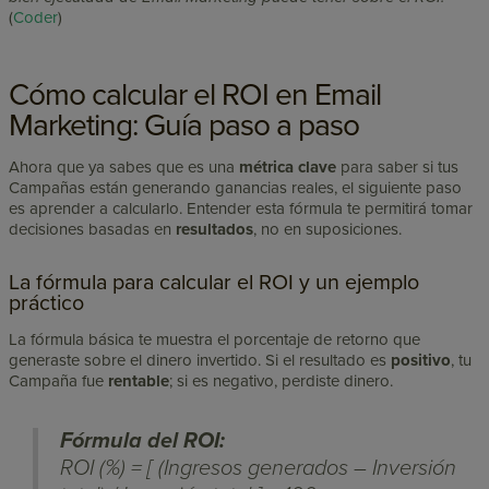
(
Coder
)
Cómo calcular el ROI en Email
Marketing: Guía paso a paso
Ahora que ya sabes que es una
métrica clave
para saber si tus
Campañas están generando ganancias reales, el siguiente paso
es aprender a calcularlo. Entender esta fórmula te permitirá tomar
decisiones basadas en
resultados
, no en suposiciones.
La fórmula para calcular el ROI y un ejemplo
práctico
La fórmula básica te muestra el porcentaje de retorno que
generaste sobre el dinero invertido. Si el resultado es
positivo
, tu
Campaña fue
rentable
; si es negativo, perdiste dinero.
Fórmula del ROI:
ROI (%) = [ (Ingresos generados – Inversión