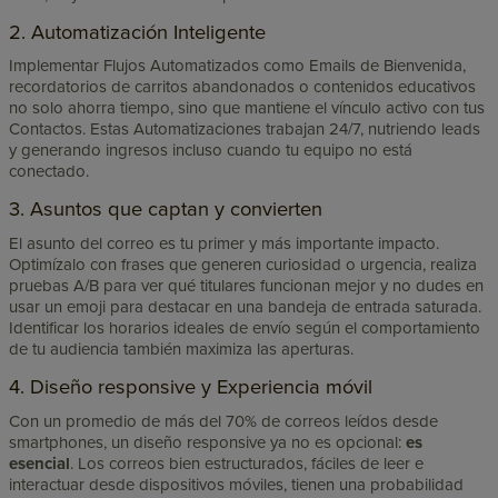
2. Automatización Inteligente
Implementar Flujos Automatizados como Emails de Bienvenida,
recordatorios de carritos abandonados o contenidos educativos
no solo ahorra tiempo, sino que mantiene el vínculo activo con tus
Contactos. Estas Automatizaciones trabajan 24/7, nutriendo leads
y generando ingresos incluso cuando tu equipo no está
conectado.
3. Asuntos que captan y convierten
El asunto del correo es tu primer y más importante impacto.
Optimízalo con frases que generen curiosidad o urgencia, realiza
pruebas A/B para ver qué titulares funcionan mejor y no dudes en
usar un emoji para destacar en una bandeja de entrada saturada.
Identificar los horarios ideales de envío según el comportamiento
de tu audiencia también maximiza las aperturas.
4. Diseño responsive y Experiencia móvil
Con un promedio de más del 70% de correos leídos desde
smartphones, un diseño responsive ya no es opcional:
es
esencial
. Los correos bien estructurados, fáciles de leer e
interactuar desde dispositivos móviles, tienen una probabilidad