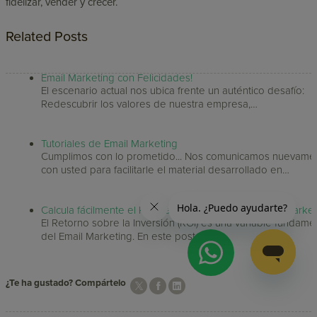
fidelizar, vender y crecer.
Related Posts
Email Marketing con Felicidades!
El escenario actual nos ubica frente un auténtico desafío:
Redescubrir los valores de nuestra empresa,…
Tutoriales de Email Marketing
Cumplimos con lo prometido... Nos comunicamos nuevame
con usted para facilitarle el material desarrollado en…
Calcula fácilmente el ROI de tus Campañas de Email Market
El Retorno sobre la Inversión (ROI) es una variable fundame
del Email Marketing. En este post…
¿Te ha gustado? Compártelo