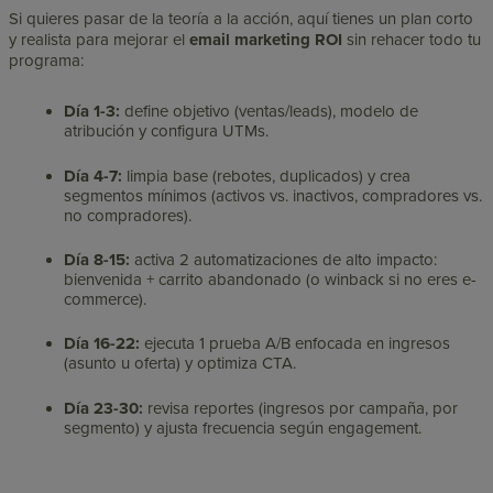
Si quieres pasar de la teoría a la acción, aquí tienes un plan corto
y realista para mejorar el
email marketing ROI
sin rehacer todo tu
programa:
Día 1-3:
define objetivo (ventas/leads), modelo de
atribución y configura UTMs.
Día 4-7:
limpia base (rebotes, duplicados) y crea
segmentos mínimos (activos vs. inactivos, compradores vs.
no compradores).
Día 8-15:
activa 2 automatizaciones de alto impacto:
bienvenida + carrito abandonado (o winback si no eres e-
commerce).
Día 16-22:
ejecuta 1 prueba A/B enfocada en ingresos
(asunto u oferta) y optimiza CTA.
Día 23-30:
revisa reportes (ingresos por campaña, por
segmento) y ajusta frecuencia según engagement.