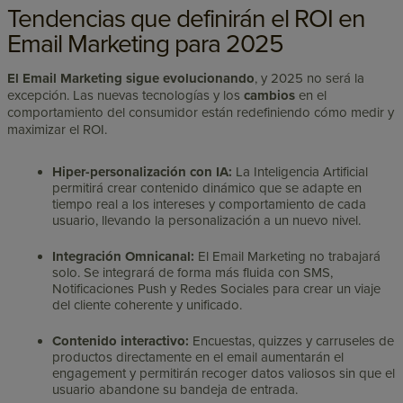
Tendencias que definirán el ROI en
Email Marketing para 2025
El Email Marketing sigue
evolucionando
, y 2025 no será la
excepción. Las nuevas tecnologías y los
cambios
en el
comportamiento del consumidor están redefiniendo cómo medir y
maximizar el ROI.
Hiper-personalización con IA:
La Inteligencia Artificial
permitirá crear contenido dinámico que se adapte en
tiempo real a los intereses y comportamiento de cada
usuario, llevando la personalización a un nuevo nivel.
Integración Omnicanal:
El Email Marketing no trabajará
solo. Se integrará de forma más fluida con SMS,
Notificaciones Push y Redes Sociales para crear un viaje
del cliente coherente y unificado.
Contenido interactivo:
Encuestas, quizzes y carruseles de
productos directamente en el email aumentarán el
engagement y permitirán recoger datos valiosos sin que el
usuario abandone su bandeja de entrada.