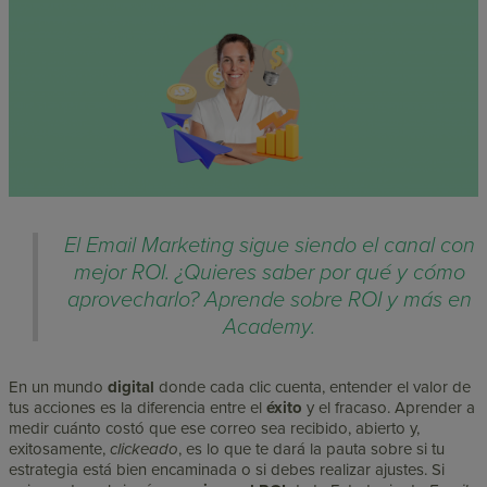
El Email Marketing sigue siendo el canal con
mejor ROI. ¿Quieres saber por qué y cómo
aprovecharlo? Aprende sobre ROI y más en
Academy.
En un mundo
digital
donde cada clic cuenta, entender el valor de
tus acciones es la diferencia entre el
éxito
y el fracaso. Aprender a
medir cuánto costó que ese correo sea recibido, abierto y,
exitosamente,
clickeado
, es lo que te dará la pauta sobre si tu
estrategia está bien encaminada o si debes realizar ajustes. Si