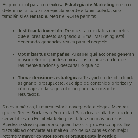
Es primordial para una exitosa
E
strategia
de Marketing
no solo
determinar si tu plan se ejecuta acorde a lo estipulado, sino
también si es
rentable
. Medir el ROI te permite:
Justificar la inversión:
Demuestra con datos concretos
que el presupuesto asignado al Email Marketing está
generando ganancias reales para el negocio.
Optimizar tus Campañas:
Al saber qué acciones generan
mayor retorno, puedes enfocar tus recursos en lo que
realmente funciona y descartar lo que no.
Tomar decisiones estratégicas:
Te ayuda a decidir dónde
asignar el presupuesto, qué tipo de contenido priorizar y
cómo ajustar la segmentación para maximizar los
resultados.
Sin esta métrica, tu marca estaría navegando a ciegas. Mientras
que en Redes Sociales o Publicidad Paga los resultados pueden
ser volátiles, en Email Marketing los datos son más precisos.
Puedes rastrear quién abrió, quién hizo clic y quién compró. Esa
trazabilidad convierte al Email en uno de los canales con mejor
retorno y
mayor control sobre el presupuesto invertido
.