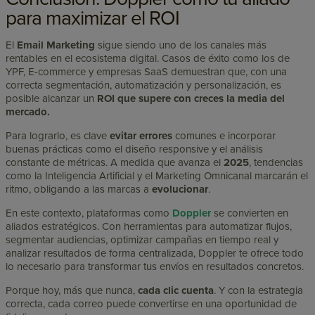
para maximizar el ROI
El
Email Marketing
sigue siendo uno de los canales más
rentables en el ecosistema digital. Casos de éxito como los de
YPF, E-commerce y empresas SaaS demuestran que, con una
correcta segmentación, automatización y personalización, es
posible alcanzar un
ROI que supere con creces la media del
mercado.
Para lograrlo, es clave
evitar errores
comunes e incorporar
buenas prácticas como el diseño responsive y el análisis
constante de métricas. A medida que avanza el
2025
, tendencias
como la Inteligencia Artificial y el Marketing Omnicanal marcarán el
ritmo, obligando a las marcas a
evolucionar
.
En este contexto, plataformas como
Doppler
se convierten en
aliados estratégicos. Con herramientas para automatizar flujos,
segmentar audiencias, optimizar campañas en tiempo real y
analizar resultados de forma centralizada, Doppler te ofrece todo
lo necesario para transformar tus envíos en resultados concretos.
Porque hoy, más que nunca,
cada clic cuenta
. Y con la estrategia
correcta, cada correo puede convertirse en una oportunidad de