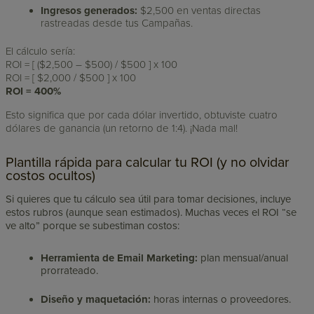
Ingresos generados:
$2,500 en ventas directas
rastreadas desde tus Campañas.
El cálculo sería:
ROI = [ ($2,500 – $500) / $500 ] x 100
ROI = [ $2,000 / $500 ] x 100
ROI = 400%
Esto significa que por cada dólar invertido, obtuviste cuatro
dólares de ganancia (un retorno de 1:4). ¡Nada mal!
Plantilla rápida para calcular tu ROI (y no olvidar
costos ocultos)
Si quieres que tu cálculo sea útil para tomar decisiones, incluye
estos rubros (aunque sean estimados). Muchas veces el ROI “se
ve alto” porque se subestiman costos:
Herramienta de Email Marketing:
plan mensual/anual
prorrateado.
Diseño y maquetación:
horas internas o proveedores.