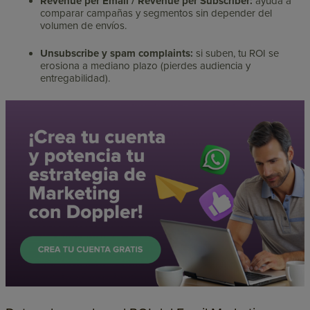
Revenue per Email / Revenue per Subscriber:
ayuda a
comparar campañas y segmentos sin depender del
volumen de envíos.
Unsubscribe y spam complaints:
si suben, tu ROI se
erosiona a mediano plazo (pierdes audiencia y
entregabilidad).