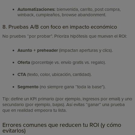
Automatizaciones:
bienvenida, carrito, post compra,
winback, cumpleaños, browse abandonment.
8. Pruebas A/B con foco en impacto económico
No pruebes “por probar”. Prioriza hipótesis que muevan el ROI:
Asunto + preheader
(impactan aperturas y clics).
Oferta
(porcentaje vs. envío gratis vs. regalo).
CTA
(texto, color, ubicación, cantidad).
Segmento
(no siempre gana “toda la base”).
Tip: define un KPI primario (por ejemplo, ingresos por email) y uno
secundario (por ejemplo, bajas). Así evitas “ganar” una prueba
que en realidad empeora tu lista.
Errores comunes que reducen tu ROI (y cómo
evitarlos)