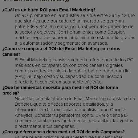
¿Cuál es un buen ROI para Email Marketing?
Un ROI promedio en la industria se sitúa entre 36:1 y 42:1, lo
que significa que por cada dólar invertido se generan
entre $36 y $42. Sin embargo, un «buen» ROI depende de
tu sector y objetivos. Con herramientas como Doppler,
muchos negocios superan ampliamente esta media gracias
a la automatización y segmentación avanzada.
¿Cómo se compara el ROI del Email Marketing con otros
canales?
El Email Marketing consistentemente ofrece uno de los ROI
más altos en comparación con otros canales digitales
como las redes sociales o la publicidad de pago por clic
(PPC). Su bajo costo y su capacidad de comunicación
directa lo hacen extremadamente eficiente.
¿Qué herramientas necesito para medir el ROI de forma
precisa?
Necesitas una plataforma de Email Marketing robusta como
Doppler, que te ofrezca reportes detallados, y la
integración con herramientas de análisis como Google
Analytics. Conectar tu plataforma con tu CRM o tienda E-
commerce también es fundamental para atribuir las ventas
directamente a tus campañas.
¿Con qué frecuencia debo medir el ROI de mis Campañas?
Es una buena práctica revisar el ROI de tus campañas