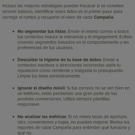
Incluso las mejores estrategias pueden fracasar si se cometen
errores básicos. Identificar estos fallos es el primer paso para
corregir el rumbo y recuperar el valor de cada
Campaña
.
No segmentar tus listas
: Enviar el mismo correo a todos
tus contactos reduce la relevancia y el engagement. Evítalo
creando segmentos basados en el comportamiento y las
preferencias de tus usuarios.
Descuidar la higiene de tu base de datos
: Enviar a
contactos inactivos o direcciones incorrectas daña tu
reputación como remitente y malgasta tu presupuesto.
Limpia tus listas periódicamente.
Ignorar el diseño móvil
: Si tus correos no se ven bien en
un teléfono, estás perdiendo una gran parte de tus
posibles conversiones. Utiliza siempre plantillas
responsive.
No analizar las métricas
: Si no mides tasas de apertura,
clics, conversiones y bajas, no puedes mejorar. Revisa los
reportes de cada Campaña para entender qué funciona y
qué no.