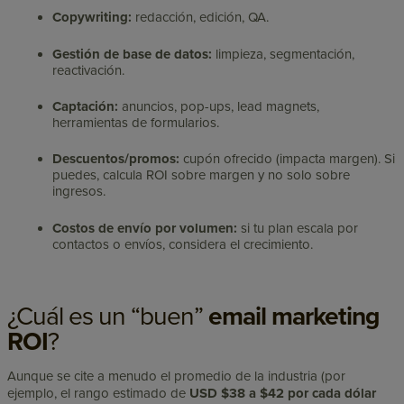
Copywriting:
redacción, edición, QA.
Gestión de base de datos:
limpieza, segmentación,
reactivación.
Captación:
anuncios, pop-ups, lead magnets,
herramientas de formularios.
Descuentos/promos:
cupón ofrecido (impacta margen). Si
puedes, calcula ROI sobre margen y no solo sobre
ingresos.
Costos de envío por volumen:
si tu plan escala por
contactos o envíos, considera el crecimiento.
¿Cuál es un “buen”
email marketing
ROI
?
Aunque se cite a menudo el promedio de la industria (por
ejemplo, el rango estimado de
USD $38 a $42 por cada dólar