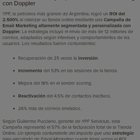
con Doppler
YPF, la petrolera más grande de Argentina, logró un
ROI del
2.500%
al relanzar su tienda online mediante una
Campaña
de
Email Marketing altamente segmentada y personalizada con
Doppler.
La estrategia incluyó el envío de más de 12 millones de
correos, adaptados según intereses y comportamientos de los
usuarios. Los resultados fueron contundentes:
Recuperación de 25 veces la
inversión
.
Incremento
del 53% en las sesiones de la tienda.
Mejora del 18% en el sender scoring.
Reactivación
del 4.5% de contactos inactivos.
26% más de correos enviados.
Según Guillermo Pucciano, gerente de YPF Serviclub, esta
Campaña representó el 57% de la facturación total de la Tienda
Online.
Un ejemplo contundente del impacto que una
estrategia
bien ejecutada de Email Marketing puede tener sobre el ROI.