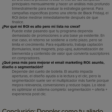
principales mensualmente y hacer un análisis más profundo
trimestralmente para evaluar la estrategia general. Para
campañas específicas (como una oferta de Black Friday), el
ROI debe medirse inmediatamente después de que
finalice.
¿Por qué mi ROI es alto pero mi lista no crece?
Puede estar pasando que tu programa dependa
demasiado de promociones a una base ya existente. En
ese caso, el retorno se sostiene a corto plazo, pero se
limita el crecimiento. Para equilibrarlo, trabaja captación
(formularios, lead magnets, pop-ups), automatización de
bienvenida y contenido de valor que convierta suscriptores
en compradores.
¿Qué pesa más para mejorar el email marketing ROI: asunto,
diseño o segmentación?
Depende del cuello de botella. El asunto impacta
aperturas, el diseño ayuda a la lectura y el clic, pero la
segmentación suele ser el multiplicador más fuerte porque
mejora relevancia, conversiones y reduce bajas. Lo ideal
es optimizar el sistema completo: segmentación + oferta +
experiencia post clic.
Conclusión: Doppler como tu aliado