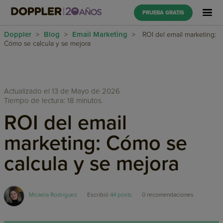
PRUEBA GRATIS
Doppler
Blog
Email Marketing
>
>
>
ROI del email marketing:
Cómo se calcula y se mejora
Actualizado el 13 de Mayo de 2026
Tiempo de lectura: 18 minutos.
ROI del email
marketing: Cómo se
calcula y se mejora
Micaela Rodriguez
Escribió
44 posts
0
recomendaciones