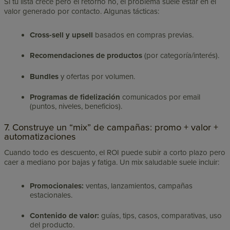
Si tu lista crece pero el retorno no, el problema suele estar en el
valor generado por contacto. Algunas tácticas:
Cross-sell y upsell
basados en compras previas.
Recomendaciones de productos
(por categoría/interés).
Bundles
y ofertas por volumen.
Programas de fidelización
comunicados por email
(puntos, niveles, beneficios).
7. Construye un “mix” de campañas: promo + valor +
automatizaciones
Cuando todo es descuento, el ROI puede subir a corto plazo pero
caer a mediano por bajas y fatiga. Un mix saludable suele incluir:
Promocionales:
ventas, lanzamientos, campañas
estacionales.
Contenido de valor:
guías, tips, casos, comparativas, uso
del producto.