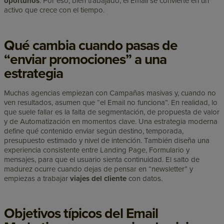
oportunos
. Por eso, bien trabajado, el Email se convierte en un
activo que crece con el tiempo.
Qué cambia cuando pasas de
“enviar promociones” a una
estrategia
Muchas agencias empiezan con Campañas masivas y, cuando no
ven resultados, asumen que “el Email no funciona”. En realidad, lo
que suele fallar es la falta de segmentación, de propuesta de valor
y de Automatización en momentos clave. Una estrategia moderna
define qué contenido enviar según destino, temporada,
presupuesto estimado y nivel de intención. También diseña una
experiencia consistente entre Landing Page, Formulario y
mensajes, para que el usuario sienta continuidad. El salto de
madurez ocurre cuando dejas de pensar en “newsletter” y
empiezas a trabajar
viajes del cliente
con datos.
Objetivos típicos del Email