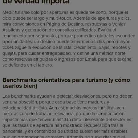
de verdad importa
Medir turismo solo por aperturas es quedarse corto, porque el
ciclo puede ser largo y multi-touch. Además de aperturas y clics,
mira conversiones en Página de Destino, respuestas a Ventas
Asistidas y generación de consultas calificadas. Evalúa el
rendimiento por segmento, porque promedios globales esconden
oportunidades: un destino puede tener menos clics pero mayor
ticket. Sigue la evolución de la lista: crecimiento, bajas, rebotes y
quejas, para cuidar entregabilidad. Y define una métrica norte
como reservas atribuidas o ingresos por Email, para que el canal
se defienda en el tablero.
Benchmarks orientativos para turismo (y cómo
usarlos bien)
Los benchmarks ayudan a detectar desviaciones, pero no deben
ser una obsesión, porque cada base tiene madurez y
estacionalidad distinta. Aun así, muchas marcas turísticas ven
mejoras cuando trabajan relevancia, porque la segmentación
impacta más que “enviar más”. Un dato interesante del sector es
que las tasas de apertura han mostrado recuperación tras la
pandemia, y en contenidos de utilidad suelen ser más estables
que en promociones agresivas. Además, se suele citar que el