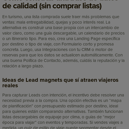
de calidad (sin comprar listas)
En turismo, una lista comprada suele traer más problemas que
ventas: mala entregabilidad, quejas y poco interés real. La
alternativa es construir una base propia con un intercambio de
valor claro, como una guía descargable, un calendario de precios
o un itinerario tipo. Para eso, crea una Landing Page específica
por destino o tipo de viaje, con Formulario corto y promesa
concreta. Luego, usa Integraciones con tu CRM o motor de
reservas para que los datos se actualicen automáticamente. Con
una buena Política de Contacto, además, cuidás la reputación y la
relación a largo plazo.
Ideas de Lead magnets que sí atraen viajeros
reales
Para capturar Leads con intención, el incentivo debe resolver una
necesidad previa a la compra. Una opción efectiva es un “mapa
de planificación” con presupuesto estimado por destino, ideal
para quienes están comparando alternativas. También funcionan
listas descargables de equipaje por clima, o guías de “mejor
época para viajar” con eventos y temporadas. Si vendes viajes a
medida, un quiz de estilo de viaje puede segmentar desde el