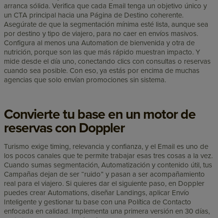
arranca sólida. Verifica que cada Email tenga un objetivo único y
un CTA principal hacia una Página de Destino coherente.
Asegúrate de que la segmentación mínima esté lista, aunque sea
por destino y tipo de viajero, para no caer en envíos masivos.
Configura al menos una Automation de bienvenida y otra de
nutrición, porque son las que más rápido muestran impacto. Y
mide desde el día uno, conectando clics con consultas o reservas
cuando sea posible. Con eso, ya estás por encima de muchas
agencias que solo envían promociones sin sistema.
Convierte tu base en un motor de
reservas con Doppler
Turismo exige timing, relevancia y confianza, y el Email es uno de
los pocos canales que te permite trabajar esas tres cosas a la vez.
Cuando sumas segmentación, Automatización y contenido útil, tus
Campañas dejan de ser “ruido” y pasan a ser acompañamiento
real para el viajero. Si quieres dar el siguiente paso, en Doppler
puedes crear Automations, diseñar Landings, aplicar Envío
Inteligente y gestionar tu base con una Política de Contacto
enfocada en calidad. Implementa una primera versión en 30 días,