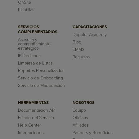
OnSite
Plantillas
SERVICIOS
CAPACITACIONES
COMPLEMENTARIOS
Doppler Academy
Asesoría y
Blog
acompañamiento
estratégico
EMMS
IP Dedicada
Recursos
Limpieza de Listas
Reportes Personalizados
Servicio de Onboarding
Servicio de Maquetación
HERRAMIENTAS
NOSOTROS
Documentación API
Equipo
Estado del Servicio
Oficinas
Help Center
Afiliados
Integraciones
Partners y Beneficios