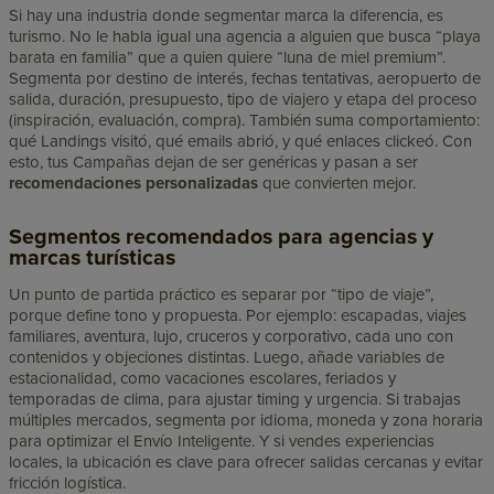
Si hay una industria donde segmentar marca la diferencia, es
turismo. No le habla igual una agencia a alguien que busca “playa
barata en familia” que a quien quiere “luna de miel premium”.
Segmenta por destino de interés, fechas tentativas, aeropuerto de
salida, duración, presupuesto, tipo de viajero y etapa del proceso
(inspiración, evaluación, compra). También suma comportamiento:
qué Landings visitó, qué emails abrió, y qué enlaces clickeó. Con
esto, tus Campañas dejan de ser genéricas y pasan a ser
recomendaciones personalizadas
que convierten mejor.
Segmentos recomendados para agencias y
marcas turísticas
Un punto de partida práctico es separar por “tipo de viaje”,
porque define tono y propuesta. Por ejemplo: escapadas, viajes
familiares, aventura, lujo, cruceros y corporativo, cada uno con
contenidos y objeciones distintas. Luego, añade variables de
estacionalidad, como vacaciones escolares, feriados y
temporadas de clima, para ajustar timing y urgencia. Si trabajas
múltiples mercados, segmenta por idioma, moneda y zona horaria
para optimizar el Envío Inteligente. Y si vendes experiencias
locales, la ubicación es clave para ofrecer salidas cercanas y evitar
fricción logística.