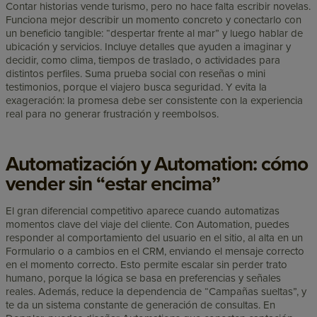
Contar historias vende turismo, pero no hace falta escribir novelas.
Funciona mejor describir un momento concreto y conectarlo con
un beneficio tangible: “despertar frente al mar” y luego hablar de
ubicación y servicios. Incluye detalles que ayuden a imaginar y
decidir, como clima, tiempos de traslado, o actividades para
distintos perfiles. Suma prueba social con reseñas o mini
testimonios, porque el viajero busca seguridad. Y evita la
exageración: la promesa debe ser consistente con la experiencia
real para no generar frustración y reembolsos.
Automatización y Automation: cómo
vender sin “estar encima”
El gran diferencial competitivo aparece cuando automatizas
momentos clave del viaje del cliente. Con Automation, puedes
responder al comportamiento del usuario en el sitio, al alta en un
Formulario o a cambios en el CRM, enviando el mensaje correcto
en el momento correcto. Esto permite escalar sin perder trato
humano, porque la lógica se basa en preferencias y señales
reales. Además, reduce la dependencia de “Campañas sueltas”, y
te da un sistema constante de generación de consultas. En