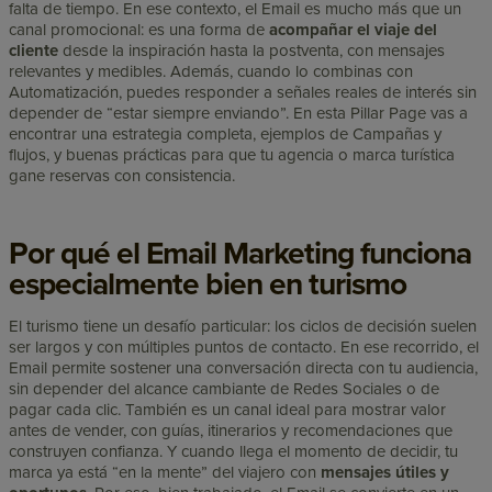
falta de tiempo. En ese contexto, el Email es mucho más que un
canal promocional: es una forma de
acompañar el viaje del
cliente
desde la inspiración hasta la postventa, con mensajes
relevantes y medibles. Además, cuando lo combinas con
Automatización, puedes responder a señales reales de interés sin
depender de “estar siempre enviando”. En esta Pillar Page vas a
encontrar una estrategia completa, ejemplos de Campañas y
flujos, y buenas prácticas para que tu agencia o marca turística
gane reservas con consistencia.
Por qué el Email Marketing funciona
especialmente bien en turismo
El turismo tiene un desafío particular: los ciclos de decisión suelen
ser largos y con múltiples puntos de contacto. En ese recorrido, el
Email permite sostener una conversación directa con tu audiencia,
sin depender del alcance cambiante de Redes Sociales o de
pagar cada clic. También es un canal ideal para mostrar valor
antes de vender, con guías, itinerarios y recomendaciones que
construyen confianza. Y cuando llega el momento de decidir, tu
marca ya está “en la mente” del viajero con
mensajes útiles y