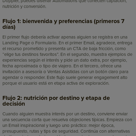
Doppler, puedes diseñar Automations que conecten captación,
nutrición y conversión.
Flujo 1: bienvenida y preferencias (primeros 7
días)
El primer flujo debería activar apenas alguien se registra en una
Landing Page o Formulario. En el primer Email, agradece, entrega
el recurso prometido y presenta un CTA de baja fricción, como
“elige tus destinos favoritos”. En el segundo, muestra ejemplos de
experiencias según el interés y pide un dato extra, por ejemplo,
fecha aproximada o tipo de viajero. En el tercero, ofrece una
invitación a asesoría o Ventas Asistidas con un botón claro para
agendar o responder. Este flujo suele generar engagement alto
porque el usuario está en etapa activa de exploración.
Flujo 2: nutrición por destino y etapa de
decisión
Cuando alguien muestra interés por un destino, conviene enviar
una secuencia corta que resuelva objeciones típicas. Empieza con
un Email inspiracional y luego uno práctico: mejor época,
presupuesto, rutas y tips de seguridad. Continúa con alternativas