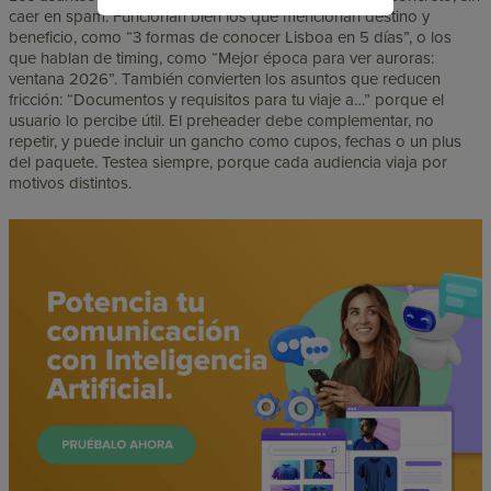
caer en spam. Funcionan bien los que mencionan destino y
beneficio, como “3 formas de conocer Lisboa en 5 días”, o los
que hablan de timing, como “Mejor época para ver auroras:
ventana 2026”. También convierten los asuntos que reducen
fricción: “Documentos y requisitos para tu viaje a…” porque el
usuario lo percibe útil. El preheader debe complementar, no
repetir, y puede incluir un gancho como cupos, fechas o un plus
del paquete. Testea siempre, porque cada audiencia viaja por
motivos distintos.