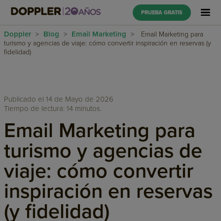
PRUEBA GRATIS
Doppler
Blog
Email Marketing
>
>
>
Email Marketing para
turismo y agencias de viaje: cómo convertir inspiración en reservas (y
fidelidad)
Publicado el 14 de Mayo de 2026
Tiempo de lectura: 14 minutos.
Email Marketing para
turismo y agencias de
viaje: cómo convertir
inspiración en reservas
(y fidelidad)