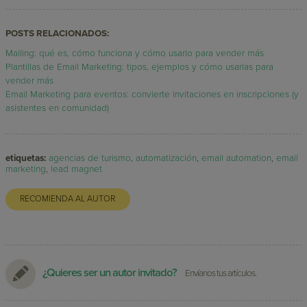
POSTS RELACIONADOS:
Mailing: qué es, cómo funciona y cómo usarlo para vender más
Plantillas de Email Marketing: tipos, ejemplos y cómo usarlas para
vender más
Email Marketing para eventos: convierte invitaciones en inscripciones (y
asistentes en comunidad)
etiquetas:
agencias de turismo
,
automatización
,
email automation
,
email
marketing
,
lead magnet
RECOMIENDA AL AUTOR
¿Quieres ser un autor invitado?
Envíanos tus artículos.