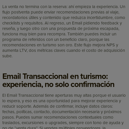
La venta no termina con la reserva: ahí empieza la experiencia. Un
flujo postventa puede enviar recomendaciones previas al viaje,
recordatorios útiles y contenido que reduzca incertidumbre, como
checklists y requisitos. Al regreso, un Email pidiendo feedback y
reseña, y luego otro con una propuesta de próxima escapada,
funciona muy bien para recompra. También puedes incluir un
programa de referidos con un beneficio claro, porque las
recomendaciones en turismo son oro. Este flujo mejora NPS y
aumenta LTV, dos métricas claves cuando el costo de adquisición
sube.
Email Transaccional en turismo:
experiencia, no solo confirmación
El Email Transaccional tiene aperturas muy altas porque el usuario
lo espera, y eso es una oportunidad para mejorar experiencia y
reducir soporte. Además de confirmar, incluye datos claros:
fechas, políticas, contacto, documentación necesaria y próximos
pasos. Puedes sumar recomendaciones contextuales como
traslados, excursiones o upgrades, siempre con tono de ayuda y
no de “venta dura”. Si vendes múltiples proveedores, la