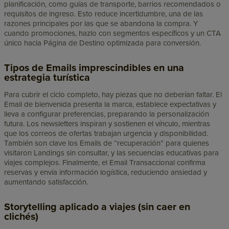
planificación, como guías de transporte, barrios recomendados o
requisitos de ingreso. Esto reduce incertidumbre, una de las
razones principales por las que se abandona la compra. Y
cuando promociones, hazlo con segmentos específicos y un CTA
único hacia Página de Destino optimizada para conversión.
Tipos de Emails imprescindibles en una
estrategia turística
Para cubrir el ciclo completo, hay piezas que no deberían faltar. El
Email de bienvenida presenta la marca, establece expectativas y
lleva a configurar preferencias, preparando la personalización
futura. Los newsletters inspiran y sostienen el vínculo, mientras
que los correos de ofertas trabajan urgencia y disponibilidad.
También son clave los Emails de “recuperación” para quienes
visitaron Landings sin consultar, y las secuencias educativas para
viajes complejos. Finalmente, el Email Transaccional confirma
reservas y envía información logística, reduciendo ansiedad y
aumentando satisfacción.
Storytelling aplicado a viajes (sin caer en
clichés)