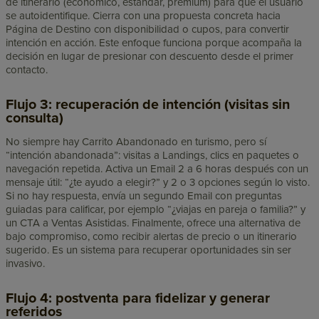
de itinerario (económico, estándar, premium) para que el usuario
se autoidentifique. Cierra con una propuesta concreta hacia
Página de Destino con disponibilidad o cupos, para convertir
intención en acción. Este enfoque funciona porque acompaña la
decisión en lugar de presionar con descuento desde el primer
contacto.
Flujo 3: recuperación de intención (visitas sin
consulta)
No siempre hay Carrito Abandonado en turismo, pero sí
“intención abandonada”: visitas a Landings, clics en paquetes o
navegación repetida. Activa un Email 2 a 6 horas después con un
mensaje útil: “¿te ayudo a elegir?” y 2 o 3 opciones según lo visto.
Si no hay respuesta, envía un segundo Email con preguntas
guiadas para calificar, por ejemplo “¿viajas en pareja o familia?” y
un CTA a Ventas Asistidas. Finalmente, ofrece una alternativa de
bajo compromiso, como recibir alertas de precio o un itinerario
sugerido. Es un sistema para recuperar oportunidades sin ser
invasivo.
Flujo 4: postventa para fidelizar y generar
referidos