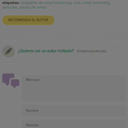
etiquetas:
campañas de email marketing
,
cine
,
email marketing
,
películas
,
piezas de email
RECOMIENDA AL AUTOR
¿Quieres ser un autor invitado?
Envíanos tus artículos.