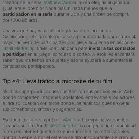
creador de la serie:
Matthew Weiner
, quien elegiría al ganador.
¿Cuál era el premio? Nada más, ni nada menos que la
participación en la serie
durante 2011 y una orden de compra
por 1000 dólares.
Una vez que hayas planificado y lanzado tu acción de
Gamificación, el siguiente paso será promocionarla para atraer al
mayor número de participantes posible, y aquí entra en acción el
Email Marketing.
Envía una Campaña para
invitar a tus contactos
a participar
en tu juego, concurso o sorteo. A ellos les encantará
saber que los tienes en cuenta y eso te ayudará a aumentará la
cantidad de participantes.
Tip #4: Lleva tráfico al microsite de tu film
Muchas superproducciones cuentan con sus propios Sitios Web
donde comparten imágenes, adelantos, entrevistas a los actores
e incluso, cuentan con foros donde los fanáticos pueden dejar
sus comentarios, críticas y sugerencias.
Ese fue el caso de la película «
Avatar
«. La expectativa que fue
creando su director
James Cameron
dio origen a una comunidad
forera en Internet que fue extendiéndose a las redes sociales
donde la espera por el estreno se hizo insoportable. Se creó un