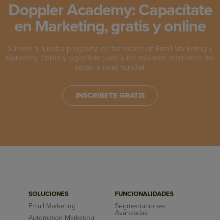
Doppler Academy: Capacítate
en Marketing, gratis y online
Súmate a nuestro programa de formación en Email Marketing y
Marketing Online y capacítate junto a los máximos referentes del
sector a nivel mundial.
INSCRÍBETE GRATIS
SOLUCIONES
FUNCIONALIDADES
Email Marketing
Segmentaciones
Avanzadas
Automation Marketing