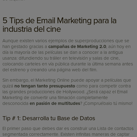
5 Tips de Email Marketing para la
industria del cine
Aunque existen varios ejemplos de superproducciones que se
han gestado gracias a
campañas de Marketing 2.0
, aún hoy en
día la mayoría de las películas se dan a conocer a la antigua
usanza: difundiendo su tráiler en televisión y salas de cine,
colocando carteles en vía pública durante la última semana antes
del estreno y creando una página web del film.
Sin embargo, el Marketing Online puede apoyar a películas que
quizá
no tengan tanto presupuesto
como para competir contra
las grandes producciones de Hollywood. ¿Será capaz el Email
Marketing de convertir una filmación completamente
desconocida
en pasión de multitudes
? ¡Compruébalo tú mismo!
Tip # 1: Desarrolla tu Base de Datos
El primer paso que debes dar es construir una Lista de contactos
segmentada correctamente. Existen infinitas maneras de captar