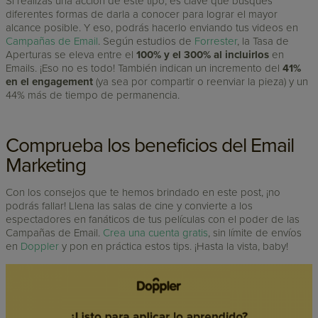
Si realizas una acción de este tipo, es clave que busques
diferentes formas de darla a conocer para lograr el mayor
alcance posible. Y eso, podrás hacerlo enviando tus videos en
Campañas de Email
. Según estudios de
Forrester
, la Tasa de
Aperturas se eleva entre el
100% y el 300% al incluirlos
en
Emails. ¡Eso no es todo! También indican un incremento del
41%
en el engagement
(ya sea por compartir o reenviar la pieza) y un
44% más de tiempo de permanencia.
Comprueba los beneficios del Email
Marketing
Con los consejos que te hemos brindado en este post, ¡no
podrás fallar! Llena las salas de cine y convierte a los
espectadores en fanáticos de tus películas con el poder de las
Campañas de Email.
Crea una cuenta gratis
, sin límite de envíos
en
Doppler
y pon en práctica estos tips. ¡Hasta la vista, baby!