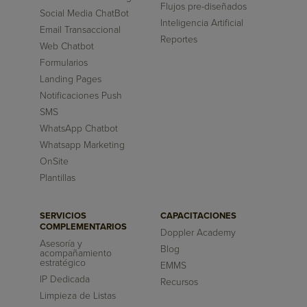
Flujos pre-diseñados
Social Media ChatBot
Inteligencia Artificial
Email Transaccional
Reportes
Web Chatbot
Formularios
Landing Pages
Notificaciones Push
SMS
WhatsApp Chatbot
Whatsapp Marketing
OnSite
Plantillas
SERVICIOS
CAPACITACIONES
COMPLEMENTARIOS
Doppler Academy
Asesoría y
Blog
acompañamiento
estratégico
EMMS
IP Dedicada
Recursos
Limpieza de Listas