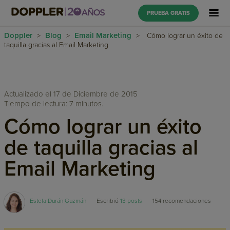
PRUEBA GRATIS
Doppler
Blog
Email Marketing
>
>
>
Cómo lograr un éxito de
taquilla gracias al Email Marketing
Actualizado el 17 de Diciembre de 2015
Tiempo de lectura: 7 minutos.
Cómo lograr un éxito
de taquilla gracias al
Email Marketing
Estela Durán Guzmán
Escribió
13 posts
154
recomendaciones