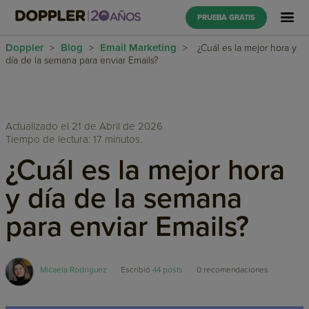
PRUEBA GRATIS
Doppler
Blog
Email Marketing
>
>
>
¿Cuál es la mejor hora y
día de la semana para enviar Emails?
Actualizado el 21 de Abril de 2026
Tiempo de lectura: 17 minutos.
¿Cuál es la mejor hora
y día de la semana
para enviar Emails?
Micaela Rodriguez
Escribió
44 posts
0
recomendaciones