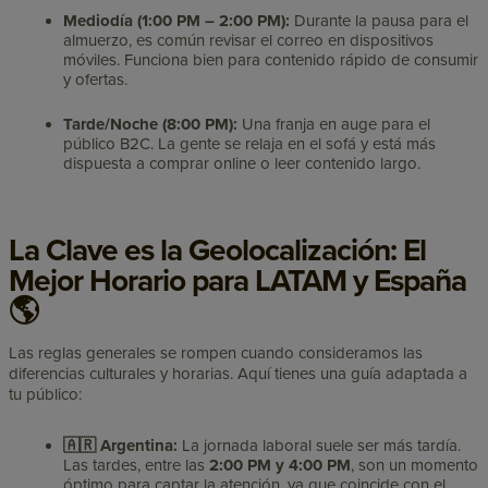
Mediodía (1:00 PM – 2:00 PM):
Durante la pausa para el
almuerzo, es común revisar el correo en dispositivos
móviles. Funciona bien para contenido rápido de consumir
y ofertas.
Tarde/Noche (8:00 PM):
Una franja en auge para el
público B2C. La gente se relaja en el sofá y está más
dispuesta a comprar online o leer contenido largo.
La Clave es la Geolocalización: El
Mejor Horario para LATAM y España
🌎
Las reglas generales se rompen cuando consideramos las
diferencias culturales y horarias. Aquí tienes una guía adaptada a
tu público:
🇦🇷 Argentina:
La jornada laboral suele ser más tardía.
Las tardes, entre las
2:00 PM y 4:00 PM
, son un momento
óptimo para captar la atención, ya que coincide con el