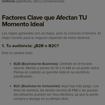
métricas
(aperturas, clics y conversiones).
Factores Clave que Afectan TU
Momento Ideal
Las reglas generales son un mapa, pero tú conoces el terreno. El
mejor horario para tu negocio depende de estos factores:
1. Tu audiencia: ¿B2B o B2C?
Esto lo cambia todo.
B2B (Business-to-Business):
Céntrate en el horario
laboral. Martes a jueves de 10 a 11 AM es un punto dulce.
Piensa en cuándo un gerente está en su escritorio,
planificando.
B2C (Business-to-Consumer):
Aquí hay más juego. Los
fines de semana, las tardes-noches (8 PM) o las pausas
del almuerzo pueden ser muy efectivos, ya que la gente
compra y navega en su tiempo libre.