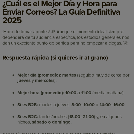
¿Cuál es el Mejor Día y Hora para
Enviar Correos? La Guía Definitiva
2025
¡Hora de tomar apuntes! 🔎 Aunque el momento ideal siempre
dependerá de tu audiencia específica, los estudios generales nos
dan un excelente punto de partida para no empezar a ciegas. 🚀
Respuesta rápida (si quieres ir al grano)
Mejor día (promedio):
martes
(seguido muy de cerca por
jueves
y
miércoles
).
Mejor hora (promedio):
10:00 a 11:00
(media mañana).
Si es B2B:
martes a jueves,
8:00–10:00
o
14:00–16:00
.
Si es B2C:
tardes/noches (
18:00–21:00
) y, en algunos
nichos,
sábado o domingo
.