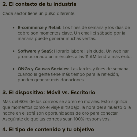
2. El contexto de tu industria
Cada sector tiene un pulso diferente.
E-commerce y Retail:
Los fines de semana y los días de
cobro son momentos clave. Un email el sábado por la
mañana puede generar muchas ventas.
Software y SaaS:
Horario laboral, sin duda. Un webinar
promocionado un miércoles a las 11 AM tendrá más éxito.
ONGs y Causas Sociales:
Las tardes y fines de semana,
cuando la gente tiene más tiempo para la reflexión,
pueden generar más donaciones.
3. El dispositivo: Móvil vs. Escritorio
Más del 60% de los correos se abren en móviles. Esto significa
que momentos como el viaje al trabajo, la hora del almuerzo o la
noche en el sofá son oportunidades de oro para conectar.
Asegúrate de que tus correos sean 100% responsivos.
4. El tipo de contenido y tu objetivo