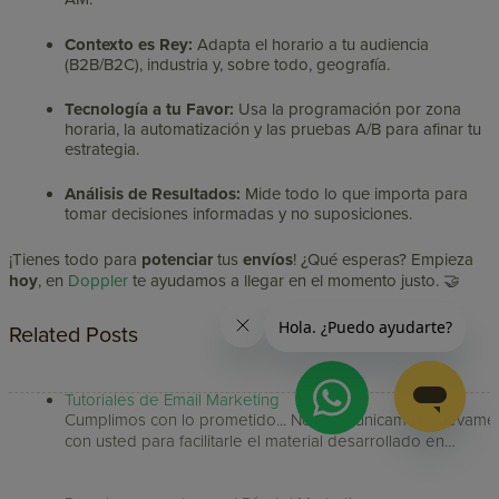
Contexto es Rey:
Adapta el horario a tu audiencia
(B2B/B2C), industria y, sobre todo, geografía.
Tecnología a tu Favor:
Usa la programación por zona
horaria, la automatización y las pruebas A/B para afinar tu
estrategia.
Análisis de Resultados:
Mide todo lo que importa para
tomar decisiones informadas y no suposiciones.
¡Tienes todo para
potenciar
tus
envíos
! ¿Qué esperas? Empieza
hoy
, en
Doppler
te ayudamos a llegar en el momento justo. 🤝
Related Posts
Tutoriales de Email Marketing
Cumplimos con lo prometido... Nos comunicamos nuevame
con usted para facilitarle el material desarrollado en…