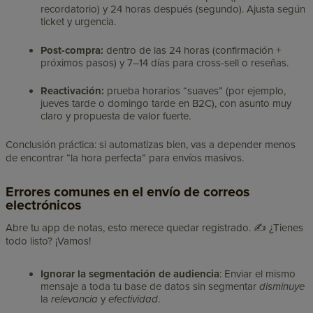
recordatorio) y 24 horas después (segundo). Ajusta según
ticket y urgencia.
Post-compra:
dentro de las 24 horas (confirmación +
próximos pasos) y 7–14 días para cross-sell o reseñas.
Reactivación:
prueba horarios “suaves” (por ejemplo,
jueves tarde o domingo tarde en B2C), con asunto muy
claro y propuesta de valor fuerte.
Conclusión práctica: si automatizas bien, vas a depender menos
de encontrar “la hora perfecta” para envíos masivos.
Errores comunes en el envío de correos
electrónicos
Abre tu app de notas, esto merece quedar registrado. ✍️ ¿Tienes
todo listo? ¡Vamos!
Ignorar la segmentación de audiencia
: Enviar el mismo
mensaje a toda tu base de datos sin segmentar
disminuye
la
relevancia
y
efectividad
.