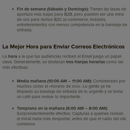
Fin de semana (Sábado y Domingo):
Tienen las tasas de
apertura más bajas para B2B, pero pueden ser una mina
de oro para nichos B2C (e-commerce, hobbies,
entretenimiento) con menos competencia en la bandeja de
entrada.
La Mejor Hora para Enviar Correos Electrónicos
La
hora
a la que tus audiencias reciben el Email juega un papel
clave. Generalmente, se destacan
tres franjas horarias
como las
más efectivas:
Media mañana (10:00 AM – 11:00 AM):
Considerado por
muchos como el «horario de oro». La gente ya ha
limpiado su bandeja de entrada de lo urgente y se toma
un café para revisar lo importante.
Temprano en la mañana (6:00 AM – 8:00 AM):
Sorprendentemente efectivo. Capturas a quienes revisan
el móvil nada más despertar, antes de que el ruido del día
comience.