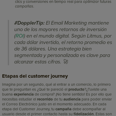
clics y conversiones en tiempo real para
optimizar
futuras
campañas
.
#DopplerTip:
El Email Marketing mantiene
uno de los mayores retornos de inversión
(
ROI
) en el mundo digital. Según Litmus, por
cada dólar invertido, el retorno promedio es
de 36 dólares. Una estrategia bien
segmentada y personalizada es clave para
alcanzar estas cifras. 🚀
Etapas del customer journey
Imagina por un segundo, qué al entrar a un comercio, lo primero
que te preguntan es ¿Qué te pareció el
producto
?¿Tuviste una
buena
experiencia
de compra? ¡No tiene sentido! Es por ello que
necesitas estudiar el
recorrido
de tu
audiencia
para poder enviar
el Correo Electrónico justo en el momento adecuado. En cada
etapa del Customer Journey, tu
campaña
debe acompañar al
usuario desde el primer contacto hasta su
fidelización
. Estas son