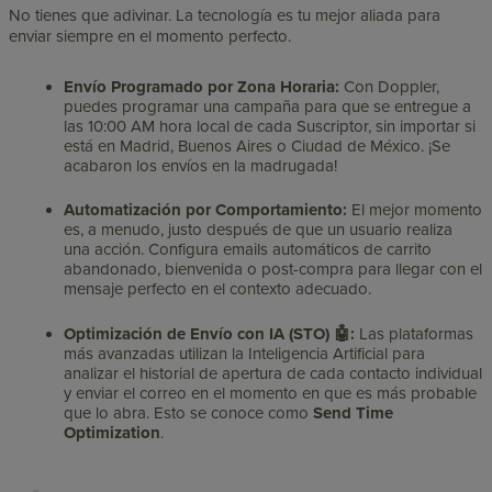
No tienes que adivinar. La tecnología es tu mejor aliada para
enviar siempre en el momento perfecto.
Envío Programado por Zona Horaria:
Con Doppler,
puedes programar una campaña para que se entregue a
las 10:00 AM hora local de cada Suscriptor, sin importar si
está en Madrid, Buenos Aires o Ciudad de México. ¡Se
acabaron los envíos en la madrugada!
Automatización por Comportamiento:
El mejor momento
es, a menudo, justo después de que un usuario realiza
una acción. Configura emails automáticos de carrito
abandonado, bienvenida o post-compra para llegar con el
mensaje perfecto en el contexto adecuado.
Optimización de Envío con IA (STO) 🤖:
Las plataformas
más avanzadas utilizan la Inteligencia Artificial para
analizar el historial de apertura de cada contacto individual
y enviar el correo en el momento en que es más probable
que lo abra. Esto se conoce como
Send Time
Optimization
.