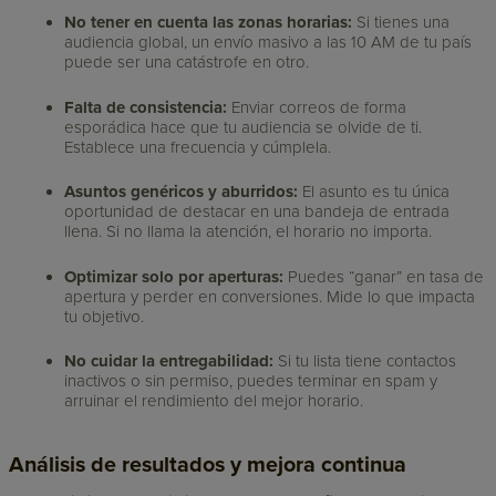
No tener en cuenta las zonas horarias:
Si tienes una
audiencia global, un envío masivo a las 10 AM de tu país
puede ser una catástrofe en otro.
Falta de consistencia:
Enviar correos de forma
esporádica hace que tu audiencia se olvide de ti.
Establece una frecuencia y cúmplela.
Asuntos genéricos y aburridos:
El asunto es tu única
oportunidad de destacar en una bandeja de entrada
llena. Si no llama la atención, el horario no importa.
Optimizar solo por aperturas:
Puedes “ganar” en tasa de
apertura y perder en conversiones. Mide lo que impacta
tu objetivo.
No cuidar la entregabilidad:
Si tu lista tiene contactos
inactivos o sin permiso, puedes terminar en spam y
arruinar el rendimiento del mejor horario.
Análisis de resultados y mejora continua