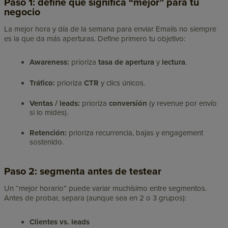
Paso 1: define qué significa “mejor” para tu
negocio
La mejor hora y día de la semana para enviar Emails no siempre
es la que da más aperturas. Define primero tu objetivo:
Awareness:
prioriza
tasa de apertura
y
lectura
.
Tráfico:
prioriza
CTR
y clics únicos.
Ventas / leads:
prioriza
conversión
(y revenue por envío
si lo mides).
Retención:
prioriza recurrencia, bajas y engagement
sostenido.
Paso 2: segmenta antes de testear
Un “mejor horario” puede variar muchísimo entre segmentos.
Antes de probar, separa (aunque sea en 2 o 3 grupos):
Clientes vs. leads