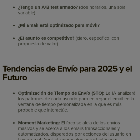
¿Tengo un A/B test armado?
(dos horarios, una sola
variable)
¿Mi Email está optimizado para móvil?
¿El asunto es competitivo?
(claro, específico, con
propuesta de valor)
Tendencias de Envío para 2025 y el
Futuro
Optimización de Tiempo de Envío (STO):
La IA analizará
los patrones de cada usuario para entregar el email en la
ventana de tiempo personalizada en la que es más
probable que interactúe.
Moment Marketing:
El foco se aleja de los envíos
masivos y se acerca a los emails transaccionales y
automatizados, disparados por acciones del usuario en
tiempo real. Aquí, el «momento» es instantáneo y