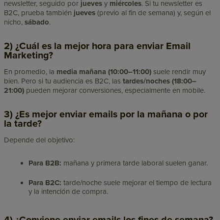
newsletter, seguido por
jueves
y
miércoles
. Si tu newsletter es
B2C, prueba también
jueves
(previo al fin de semana) y, según el
nicho,
sábado
.
2) ¿Cuál es la mejor hora para enviar Email
Marketing?
En promedio, la
media mañana (10:00–11:00)
suele rendir muy
bien. Pero si tu audiencia es B2C, las
tardes/noches (18:00–
21:00)
pueden mejorar conversiones, especialmente en mobile.
3) ¿Es mejor enviar emails por la mañana o por
la tarde?
Depende del objetivo:
Para B2B:
mañana y primera tarde laboral suelen ganar.
Para B2C:
tarde/noche suele mejorar el tiempo de lectura
y la intención de compra.