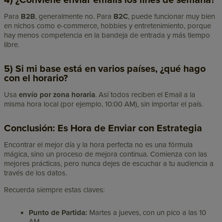
4) ¿Conviene enviar emails los fines de semana?
Para
B2B
, generalmente no. Para
B2C
, puede funcionar muy bien
en nichos como e-commerce, hobbies y entretenimiento, porque
hay menos competencia en la bandeja de entrada y más tiempo
libre.
5) Si mi base está en varios países, ¿qué hago
con el horario?
Usa
envío por zona horaria
. Así todos reciben el Email a la
misma hora local (por ejemplo, 10:00 AM), sin importar el país.
Conclusión: Es Hora de Enviar con Estrategia
Encontrar el mejor día y la hora perfecta no es una fórmula
mágica, sino un proceso de mejora continua. Comienza con las
mejores prácticas, pero nunca dejes de escuchar a tu audiencia a
través de los datos.
Recuerda siempre estas claves:
Punto de Partida:
Martes a jueves, con un pico a las 10
AM.