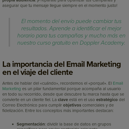
propia audiencia
. ¡Prepárate para optimizar tus Campañas y
asegurar que tu mensaje llegue siempre en el momento justo!
El momento del envío puede cambiar tus
resultados. Aprende a identificar el mejor
horario para tus campañas y mucho más en
nuestro curso gratuito en Doppler Academy.
La importancia del Email Marketing
en el viaje del cliente
Antes de hablar del «cuándo», recordemos el «porqué». El
Email
Marketing
es un pilar fundamental porque acompaña al usuario
en todo su recorrido, desde que descubre tu marca hasta que se
convierte en un cliente fiel. La
clave
está en el uso
estratégico
del
Correo Electrónico para cumplir
objetivos
comerciales y de
fidelización. Entre los conceptos más importantes destacan:
Segmentación
: dividir la base de datos en grupos